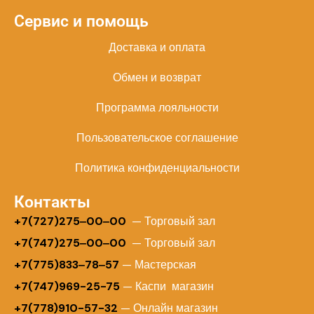
Сервис и помощь
Доставка и оплата
Обмен и возврат
Программа лояльности
Пользовательское соглашение
Политика конфиденциальности
Контакты
+
7(727)275‒00‒00
— Торговый зал
+7(747)275‒00‒00
— Торговый зал
+7(775)833‒78‒57
— Мастерская
+7(747)969-25-75
— Каспи магазин
+7(778)910-57-32
— Онлайн магазин