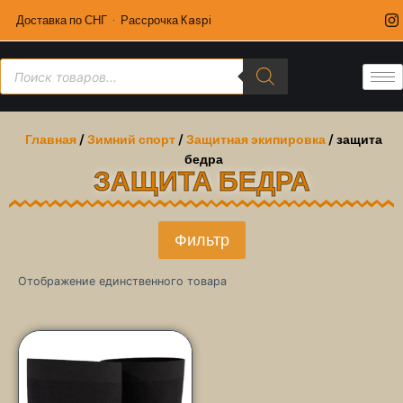
Доставка по СНГ · Рассрочка Kaspi
Главная
/
Зимний спорт
/
Защитная экипировка
/ защита
бедра
ЗАЩИТА БЕДРА
Фильтр
Отображение единственного товара