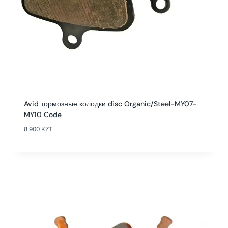
Avid тормозные колодки disc Organic/Steel-MY07-
MY10 Code
8 900
KZT