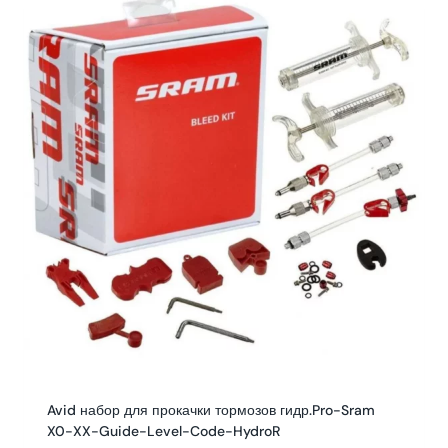
Avid набор для прокачки тормозов гидр.Pro-Sram
X0-XX-Guide-Level-Code-HydroR