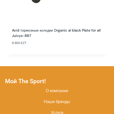
Avid тормозные колодки Organic al black Plate for all
Juicys-BB7
8 900
KZT
Мой The Sport!
О компании
Наши бренды
Услуги