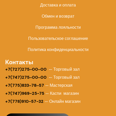
Доставка и оплата
Обмен и возврат
Программа лояльности
Пользовательское соглашение
Политика конфиденциальности
Контакты
+
7(727)275‒00‒00
— Торговый зал
+7(747)275‒00‒00
— Торговый зал
+7(775)833‒78‒57
— Мастерская
+7(747)969-25-75
— Каспи магазин
+7(778)910-57-32
— Онлайн магазин