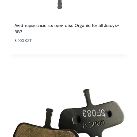
Avid тормозные колодки disc Organic for all Juicys-
BB7
8 900
KZT