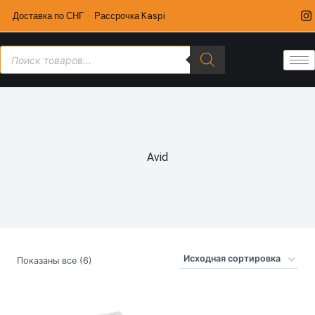
Доставка по СНГ · Рассрочка Kaspi
Avid
Показаны все (6)