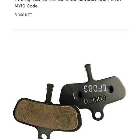
MY10 Code
8 900
KZT