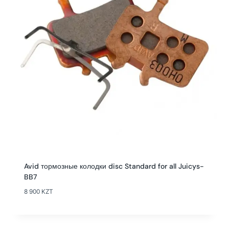
Avid тормозные колодки disc Standard for all Juicys-
BB7
8 900
KZT