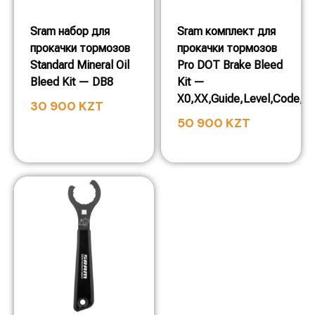
Sram набор для
Sram комплект для
прокачки тормозов
прокачки тормозов
Standard Mineral Oil
Pro DOT Brake Bleed
Bleed Kit — DB8
Kit —
X0,XX,Guide,Level,Code,H
30 900
KZT
50 900
KZT