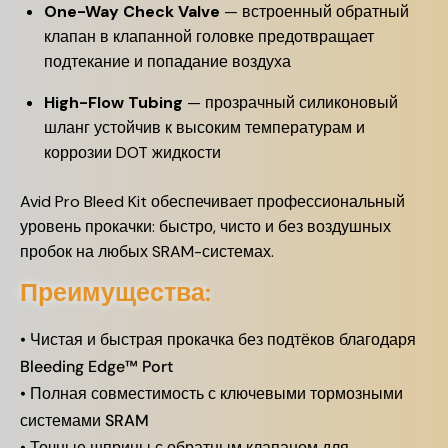
One-Way Check Valve
— встроенный обратный
клапан в клапанной головке предотвращает
подтекание и попадание воздуха
High-Flow Tubing
— прозрачный силиконовый
шланг устойчив к высоким температурам и
коррозии DOT жидкости
Avid Pro Bleed Kit обеспечивает профессиональный
уровень прокачки: быстро, чисто и без воздушных
пробок на любых SRAM-системах.
Преимущества:
• Чистая и быстрая прокачка без подтёков благодаря
Bleeding Edge™ Port
• Полная совместимость с ключевыми тормозными
системами SRAM
• Точные шприцы с обратным клапаном для