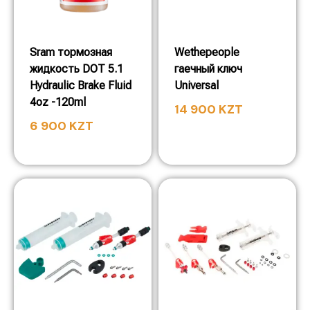
Sram тормозная
Wethepeople
жидкость DOT 5.1
гаечный ключ
Hydraulic Brake Fluid
Universal
4oz -120ml
14 900
KZT
6 900
KZT