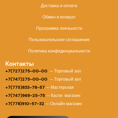
Доставка и оплата
Обмен и возврат
Программа лояльности
Пользовательское соглашение
Политика конфиденциальности
Контакты
+
7(727)275‒00‒00
— Торговый зал
+7(747)275‒00‒00
— Торговый зал
+7(775)833‒78‒57
— Мастерская
+7(747)969-25-75
— Каспи магазин
+7(778)910-57-32
— Онлайн магазин