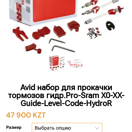
Avid набор для прокачки
тормозов гидр.Pro-Sram X0-XX-
Guide-Level-Code-HydroR
47 900
KZT
Размер