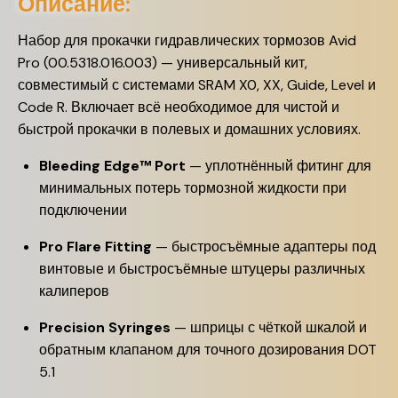
Описание:
Набор для прокачки гидравлических тормозов Avid
Pro (00.5318.016.003) — универсальный кит,
совместимый с системами SRAM X0, XX, Guide, Level и
Code R. Включает всё необходимое для чистой и
быстрой прокачки в полевых и домашних условиях.
Bleeding Edge™ Port
— уплотнённый фитинг для
минимальных потерь тормозной жидкости при
подключении
Pro Flare Fitting
— быстросъёмные адаптеры под
винтовые и быстросъёмные штуцеры различных
калиперов
Precision Syringes
— шприцы с чёткой шкалой и
обратным клапаном для точного дозирования DOT
5.1