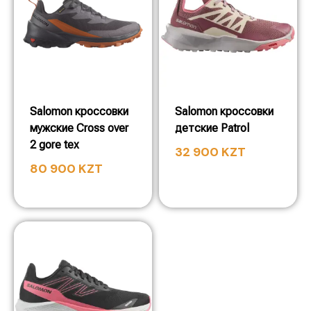
Salomon кроссовки
Salomon кроссовки
мужские Cross over
детские Patrol
2 gore tex
32 900
KZT
80 900
KZT