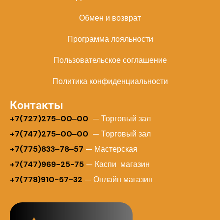
Обмен и возврат
Программа лояльности
Пользовательское соглашение
Политика конфиденциальности
Контакты
+
7(727)275‒00‒00
— Торговый зал
+7(747)275‒00‒00
— Торговый зал
+7(775)833‒78‒57
— Мастерская
+7(747)969-25-75
— Каспи магазин
+7(778)910-57-32
— Онлайн магазин