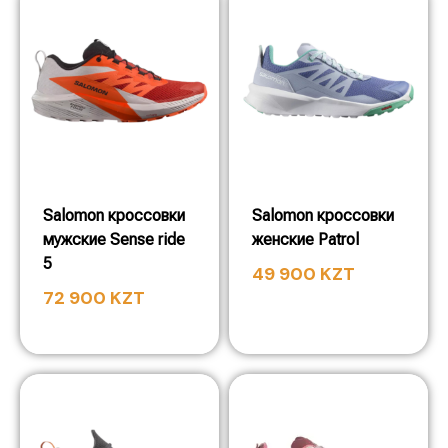
Salomon кроссовки
Salomon кроссовки
мужские Sense ride
женские Patrol
5
49 900
KZT
72 900
KZT