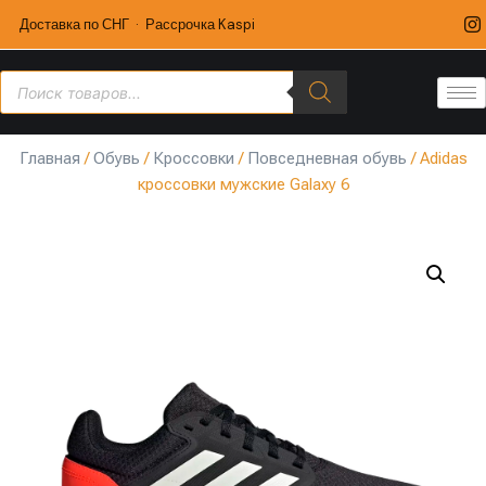
Доставка по СНГ · Рассрочка Kaspi
Главная
/
Обувь
/
Кроссовки
/
Повседневная обувь
/ Adidas
кроссовки мужские Galaxy 6