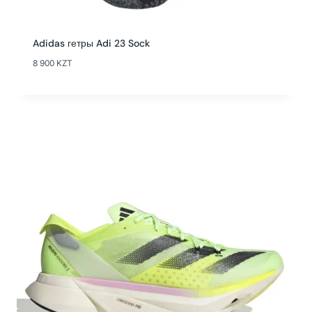
Adidas гетры Adi 23 Sock
8 900
KZT