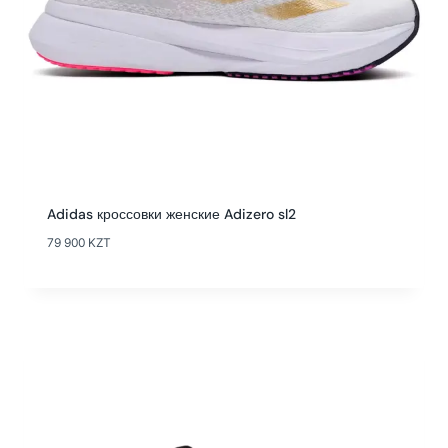
Adidas кроссовки женские Adizero sl2
79 900
KZT