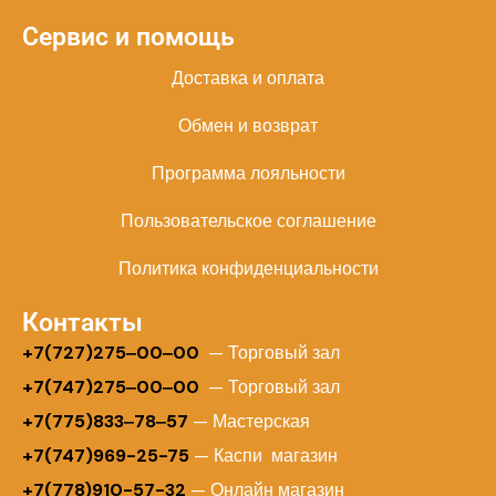
Сервис и помощь
Доставка и оплата
Обмен и возврат
Программа лояльности
Пользовательское соглашение
Политика конфиденциальности
Контакты
+
7(727)275‒00‒00
— Торговый зал
+7(747)275‒00‒00
— Торговый зал
+7(775)833‒78‒57
— Мастерская
+7(747)969-25-75
— Каспи магазин
+7(778)910-57-32
— Онлайн магазин