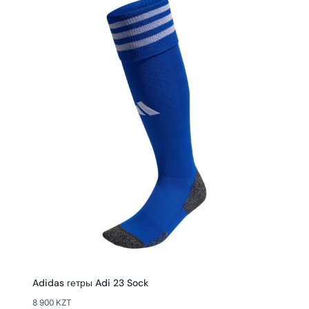
Adidas гетры Adi 23 Sock
8 900
KZT