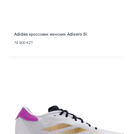
Adidas кроссовки женские Adizero Sl
74 900
KZT