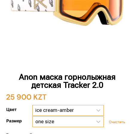
Anon маска горнолыжная
детская Tracker 2.0
25 900
KZT
Цвет
Размер
Очистить