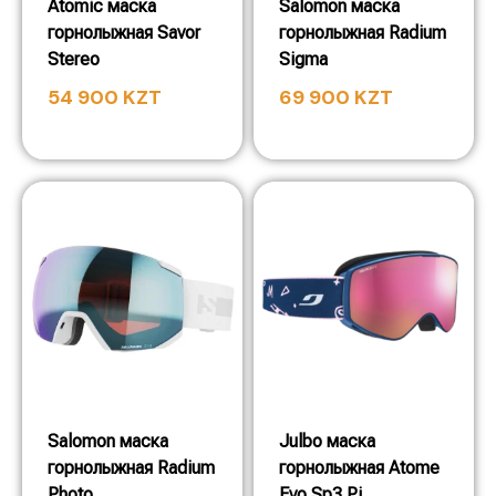
Atomic маска
Salomon маска
горнолыжная Savor
горнолыжная Radium
Stereo
Sigma
54 900
KZT
69 900
KZT
Salomon маска
Julbo маска
горнолыжная Radium
горнолыжная Atome
Photo
Evo Sp3 Pi