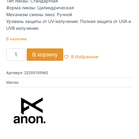
Тип линзы: Стандартная
Форма линзы: Цилиндрическая
Механизм смены линз: Ручной
Уровень защиты от UV-излучения: Полная защита от UVA и
UVB излучения.
В наличии
В корзину
В Избранное
Артикул:
22255103962
Маски