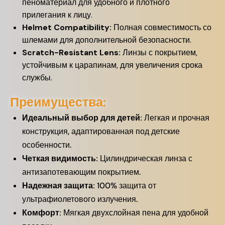
пеноматериал для удобного и плотного
прилегания к лицу.
Helmet Compatibility:
Полная совместимость со
шлемами для дополнительной безопасности.
Scratch-Resistant Lens:
Линзы с покрытием,
устойчивым к царапинам, для увеличения срока
службы.
Преимущества:
Идеальный выбор для детей:
Легкая и прочная
конструкция, адаптированная под детские
особенности.
Четкая видимость:
Цилиндрическая линза с
антизапотевающим покрытием.
Надежная защита:
100% защита от
ультрафиолетового излучения.
Комфорт:
Мягкая двухслойная пена для удобной