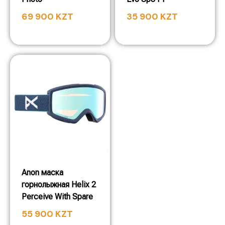
69 900
KZT
35 900
KZT
Anon маска
горнолыжная Helix 2
Perceive With Spare
55 900
KZT