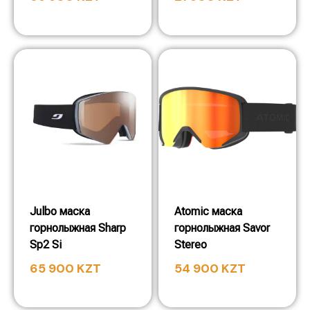
Julbo маска
Atomic маска
горнолыжная Sharp
горнолыжная Savor
Sp2 Si
Stereo
65 900
KZT
54 900
KZT