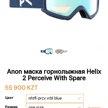
Anon маска горнолыжная Helix
2 Perceive With Spare
55 900
KZT
Цвет
Размер
Очистить