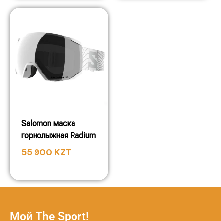
Salomon маска
горнолыжная Radium
55 900
KZT
Мой The Sport!