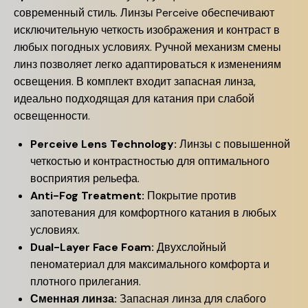
современный стиль. Линзы Perceive обеспечивают
исключительную четкость изображения и контраст в
любых погодных условиях. Ручной механизм смены
линз позволяет легко адаптироваться к изменениям
освещения. В комплект входит запасная линза,
идеально подходящая для катания при слабой
освещенности.
Perceive Lens Technology:
Линзы с повышенной
четкостью и контрастностью для оптимального
восприятия рельефа.
Anti-Fog Treatment:
Покрытие против
запотевания для комфортного катания в любых
условиях.
Dual-Layer Face Foam:
Двухслойный
пеноматериал для максимального комфорта и
плотного прилегания.
Сменная линза:
Запасная линза для слабого