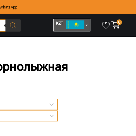
WhatsApp
0
KZT
RUB
горнолыжная