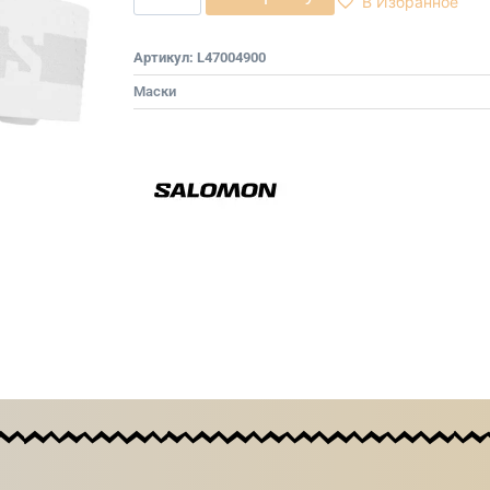
В Избранное
Артикул:
L47004900
Маски