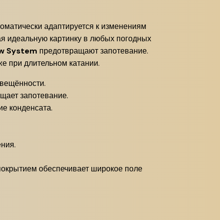
томатически адаптируется к изменениям
вая идеальную картинку в любых погодных
ow System
предотвращают запотевание.
е при длительном катании.
свещённости.
щает запотевание.
ие конденсата.
ния.
покрытием обеспечивает широкое поле