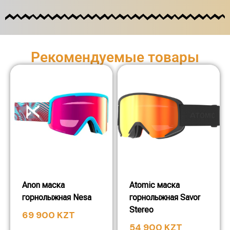
Рекомендуемые товары
Anon маска
Atomic маска
горнолыжная Nesa
горнолыжная Savor
Stereo
69 900
KZT
54 900
KZT