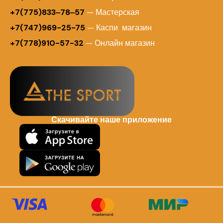
+7(775)833‒78‒57
— Мастерская
+7(747)969-25-75
— Каспи магазин
+7(778)910-57-32
— Онлайн магазин
Скачивайте наше приложение