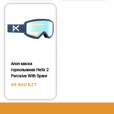
Anon маска
горнолыжная Helix 2
Perceive With Spare
55 900
KZT