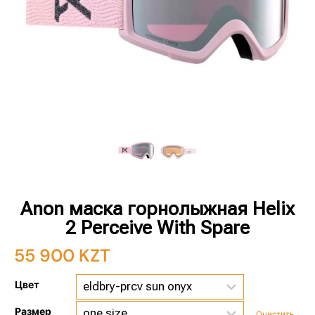
Anon маска горнолыжная Helix
2 Perceive With Spare
55 900
KZT
Цвет
Размер
Очистить