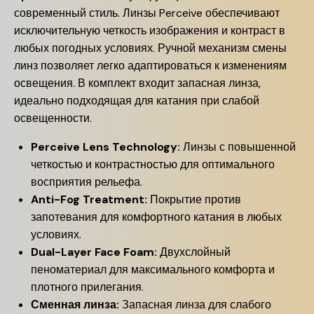
современный стиль. Линзы Perceive обеспечивают
исключительную четкость изображения и контраст в
любых погодных условиях. Ручной механизм смены
линз позволяет легко адаптироваться к изменениям
освещения. В комплект входит запасная линза,
идеально подходящая для катания при слабой
освещенности.
Perceive Lens Technology:
Линзы с повышенной
четкостью и контрастностью для оптимального
восприятия рельефа.
Anti-Fog Treatment:
Покрытие против
запотевания для комфортного катания в любых
условиях.
Dual-Layer Face Foam:
Двухслойный
пеноматериал для максимального комфорта и
плотного прилегания.
Сменная линза:
Запасная линза для слабого