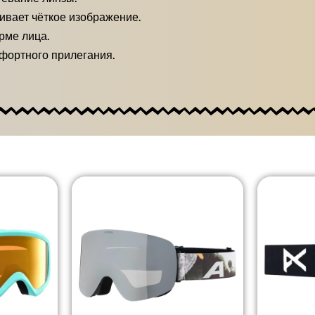
ивает чёткое изображение.
рме лица.
мфортного прилегания.