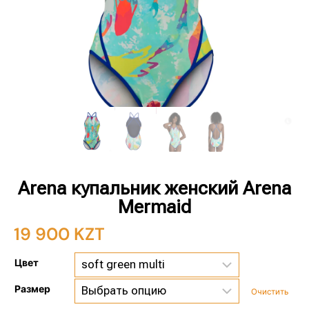
Arena купальник женский Arena
Mermaid
19 900
KZT
Цвет
Размер
Очистить