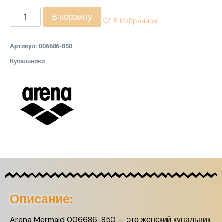
В корзину
В Избранное
Артикул:
006686-850
Купальники
Описание:
Arena Mermaid 006686-850 — это женский купальник