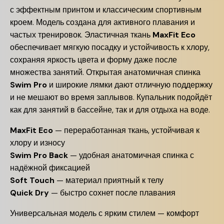
с эффектным принтом и классическим спортивным
кроем. Модель создана для активного плавания и
частых тренировок. Эластичная ткань
MaxFit Eco
обеспечивает мягкую посадку и устойчивость к хлору,
сохраняя яркость цвета и форму даже после
множества занятий. Открытая анатомичная спинка
Swim Pro
и широкие лямки дают отличную поддержку
и не мешают во время заплывов. Купальник подойдёт
как для занятий в бассейне, так и для отдыха на воде.
MaxFit Eco
— переработанная ткань, устойчивая к
хлору и износу
Swim Pro Back
— удобная анатомичная спинка с
надёжной фиксацией
Soft Touch
— материал приятный к телу
Quick Dry
— быстро сохнет после плавания
Универсальная модель с ярким стилем — комфорт