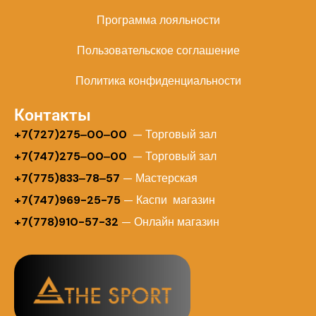
Программа лояльности
Пользовательское соглашение
Политика конфиденциальности
Контакты
+
7(727)275‒00‒00
— Торговый зал
+7(747)275‒00‒00
— Торговый зал
+7(775)833‒78‒57
— Мастерская
+7(747)969-25-75
— Каспи магазин
+7(778)910-57-32
— Онлайн магазин