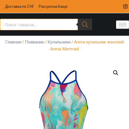
Доставка по СНГ · Рассрочка Kaspi
Главная
/
Плавание
/
Купальники
/ Arena купальник женский
Arena Mermaid