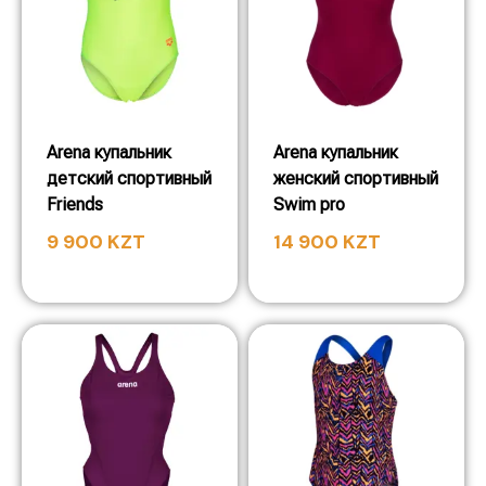
Arena купальник
Arena купальник
детский спортивный
женский спортивный
Friends
Swim pro
9 900
KZT
14 900
KZT