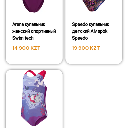
Arena купальник
Speedo купальник
женский спортивный
детский Alv spbk
Swim tech
Speedo
14 900
KZT
19 900
KZT