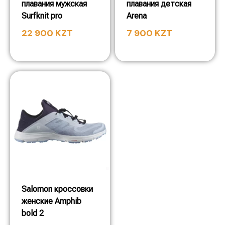
плавания мужская
плавания детская
Surfknit pro
Arena
22 900
KZT
7 900
KZT
Salomon кроссовки
женские Amphib
bold 2