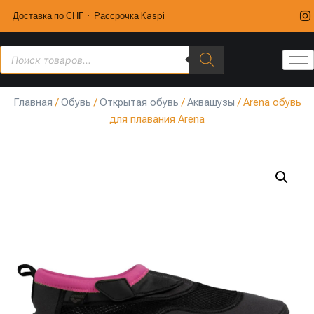
Доставка по СНГ · Рассрочка Kaspi
Главная
/
Обувь
/
Открытая обувь
/
Аквашузы
/ Arena обувь
для плавания Arena