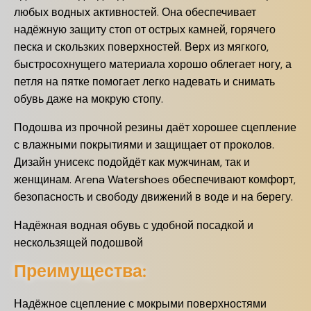
любых водных активностей. Она обеспечивает
надёжную защиту стоп от острых камней, горячего
песка и скользких поверхностей. Верх из мягкого,
быстросохнущего материала хорошо облегает ногу, а
петля на пятке помогает легко надевать и снимать
обувь даже на мокрую стопу.
Подошва из прочной резины даёт хорошее сцепление
с влажными покрытиями и защищает от проколов.
Дизайн унисекс подойдёт как мужчинам, так и
женщинам. Arena Watershoes обеспечивают комфорт,
безопасность и свободу движений в воде и на берегу.
Надёжная водная обувь с удобной посадкой и
нескользящей подошвой
Преимущества:
Надёжное сцепление с мокрыми поверхностями