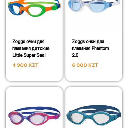
Zoggs очки для
Zoggs очки для
плавания детские
плавания Phantom
Little Super Seal
2.0
4 900
KZT
6 900
KZT