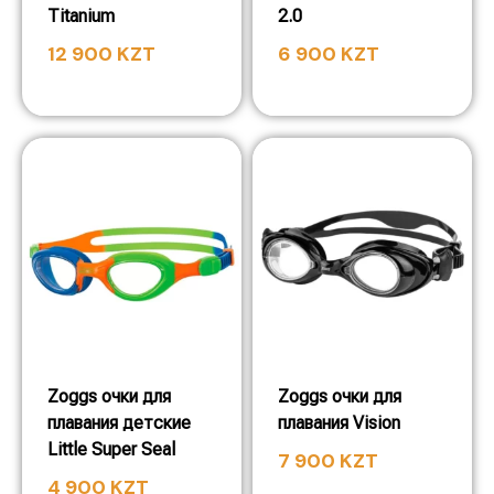
Titanium
2.0
12 900
KZT
6 900
KZT
Zoggs очки для
Zoggs очки для
плавания детские
плавания Vision
Little Super Seal
7 900
KZT
4 900
KZT