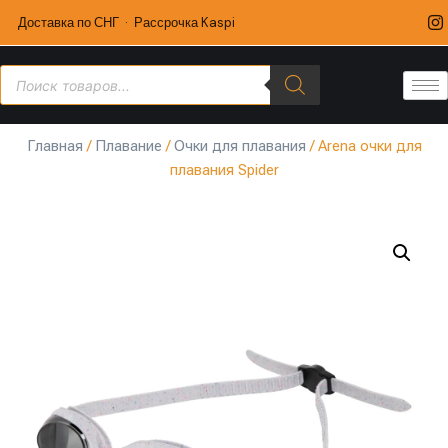
Доставка по СНГ · Рассрочка Kaspi
Главная
/
Плавание
/
Очки для плавания
/ Arena очки для
плавания Spider