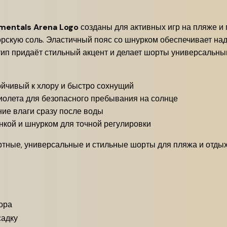
mentals Arena Logo
созданы для активных игр на пляже и 
орскую соль. Эластичный пояс со шнурком обеспечивает на
ип придаёт стильный акцент и делает шорты универсальны
ойчивый к хлору и быстро сохнущий
иолета для безопасного пребывания на солнце
ие влаги сразу после воды
нкой и шнурком для точной регулировки
ртные, универсальные и стильные шорты для пляжа и отдых
ора
садку