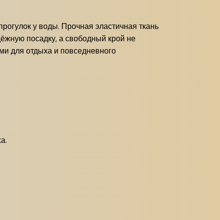
прогулок у воды. Прочная эластичная ткань
дёжную посадку, а свободный крой не
ми для отдыха и повседневного
а.