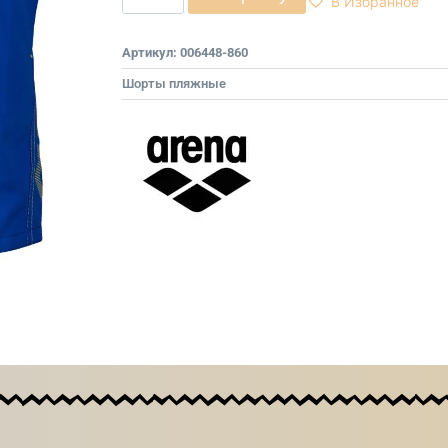
В Избранное
Артикул:
006448-860
Шорты пляжные