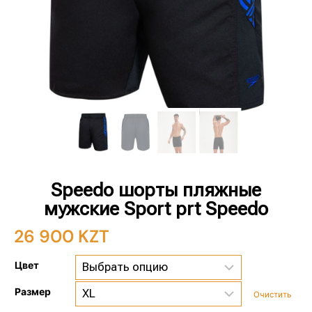
Speedo шорты пляжные
мужские Sport prt Speedo
26 900
KZT
Цвет
Размер
Очистить