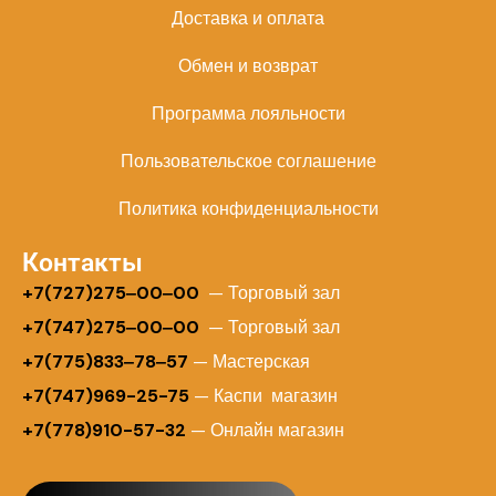
Доставка и оплата
Обмен и возврат
Программа лояльности
Пользовательское соглашение
Политика конфиденциальности
Контакты
+
7(727)275‒00‒00
— Торговый зал
+7(747)275‒00‒00
— Торговый зал
+7(775)833‒78‒57
— Мастерская
+7(747)969-25-75
— Каспи магазин
+7(778)910-57-32
— Онлайн магазин