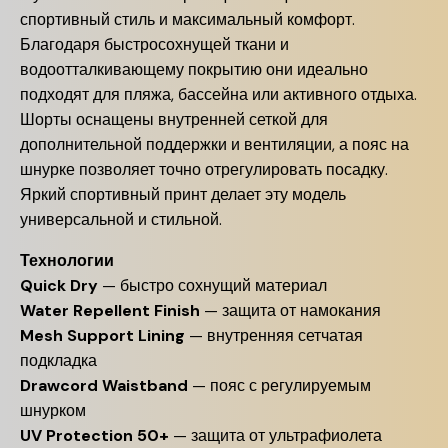
спортивный стиль и максимальный комфорт.
Благодаря быстросохнущей ткани и
водоотталкивающему покрытию они идеально
подходят для пляжа, бассейна или активного отдыха.
Шорты оснащены внутренней сеткой для
дополнительной поддержки и вентиляции, а пояс на
шнурке позволяет точно отрегулировать посадку.
Яркий спортивный принт делает эту модель
универсальной и стильной.
Технологии
Quick Dry
— быстро сохнущий материал
Water Repellent Finish
— защита от намокания
Mesh Support Lining
— внутренняя сетчатая
подкладка
Drawcord Waistband
— пояс с регулируемым
шнурком
UV Protection 50+
— защита от ультрафиолета