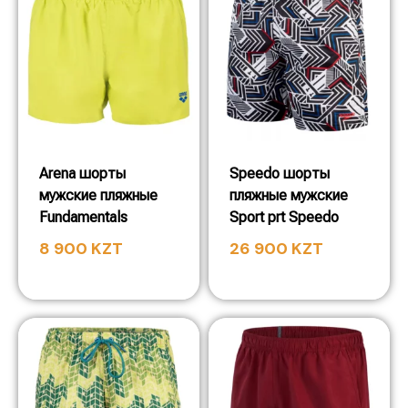
Arena шорты
Speedo шорты
мужские пляжные
пляжные мужские
Fundamentals
Sport prt Speedo
8 900
KZT
26 900
KZT