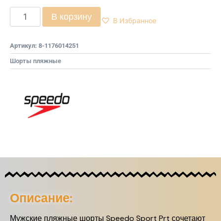
В корзину
В Избранное
Артикул:
8-1176014251
Шорты пляжные
Описание:
Мужские пляжные шорты Speedo Sport Prt сочетают