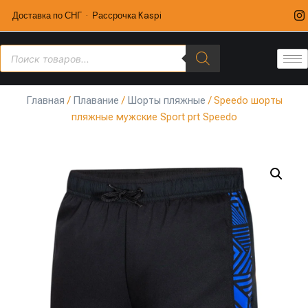
Доставка по СНГ · Рассрочка Kaspi
Главная
/
Плавание
/
Шорты пляжные
/ Speedo шорты
пляжные мужские Sport prt Speedo