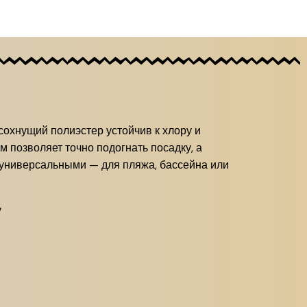
сохнущий полиэстер устойчив к хлору и
 позволяет точно подогнать посадку, а
 универсальными — для пляжа, бассейна или
у