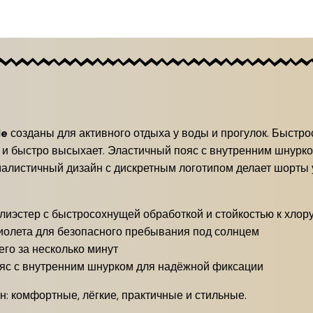
le
созданы для активного отдыха у воды и прогулок. Быстро
 и быстро высыхает. Эластичный пояс с внутренним шнурком
малистичный дизайн с дискретным логотипом делает шорты
лиэстер с быстросохнущей обработкой и стойкостью к хлор
иолета для безопасного пребывания под солнцем
го за несколько минут
яс с внутренним шнурком для надёжной фиксации
: комфортные, лёгкие, практичные и стильные.