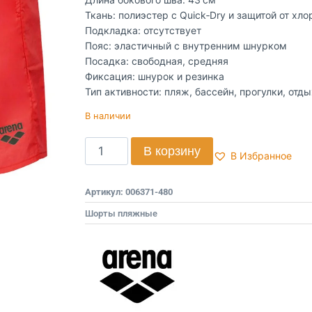
Ткань: полиэстер с Quick‑Dry и защитой от хло
Подкладка: отсутствует
Пояс: эластичный с внутренним шнурком
Посадка: свободная, средняя
Фиксация: шнурок и резинка
Тип активности: пляж, бассейн, прогулки, отды
В наличии
В корзину
В Избранное
Артикул:
006371-480
Шорты пляжные