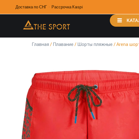
Доставка по СНГ · Рассрочка Kaspi
КАТА
Главная
/
Плавание
/
Шорты пляжные
/ Arena шор