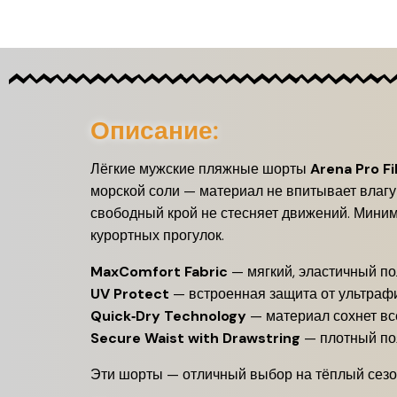
Описание:
Лёгкие мужские пляжные шорты
Arena Pro Fi
морской соли — материал не впитывает влагу
свободный крой не стесняет движений. Мини
курортных прогулок.
MaxComfort Fabric
— мягкий, эластичный по
UV Protect
— встроенная защита от ультраф
Quick‑Dry Technology
— материал сохнет все
Secure Waist with Drawstring
— плотный по
Эти шорты — отличный выбор на тёплый сезон