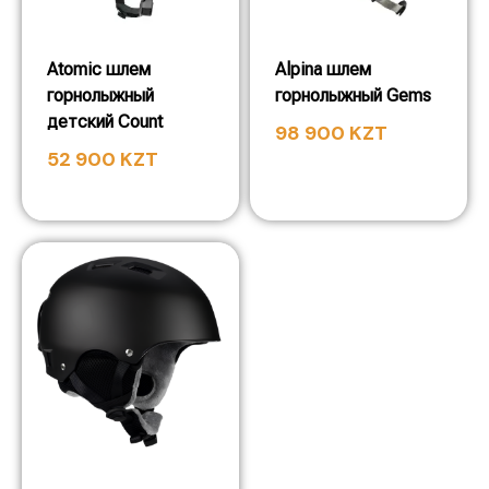
Atomic шлем
Alpina шлем
горнолыжный
горнолыжный Gems
детский Count
98 900
KZT
52 900
KZT