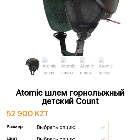
Atomic шлем горнолыжный
детский Count
52 900
KZT
Размер
Цвет