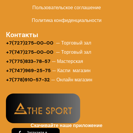
Пользовательское соглашение
Политика конфиденциальности
Контакты
+
7(727)275‒00‒00
— Торговый зал
+7(747)275‒00‒00
— Торговый зал
+7(775)833‒78‒57
— Мастерская
+7(747)969-25-75
— Каспи магазин
+7(778)910-57-32
— Онлайн магазин
Скачивайте наше приложение