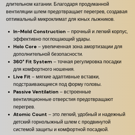
длительном катании. Благодаря продуманной
вентиляции шлем предотвращает перегрев, создавая
оптимальный микроклимат для юных лыжников.
In-Mold Construction
– прочный и легкий корпус,
эффективно поглощающий удары.
Holo Core
– увеличенная зона амортизации для
дополнительной безопасности.
360° Fit System
– точная регулировка посадки
для комфортного ношения.
Live Fit
– мягкие адаптивные вставки,
подстраивающиеся под форму головы.
Passive Ventilation
– встроенные
вентиляционные отверстия предотвращают
перегрев.
Atomic Count
– это легкий, удобный и надежный
детский горнолыжный шлем с продвинутой
системой защиты и комфортной посадкой.