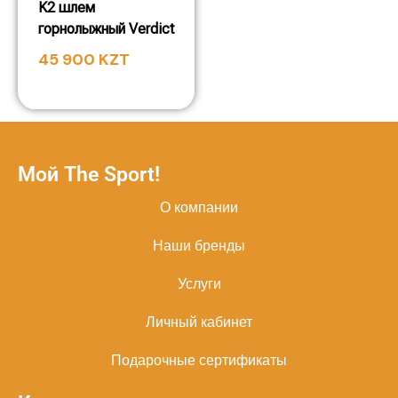
K2 шлем
горнолыжный Verdict
45 900
KZT
Мой The Sport!
О компании
Наши бренды
Услуги
Личный кабинет
Подарочные сертификаты