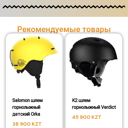
Рекомендуемые товары
Salomon шлем
K2 шлем
горнолыжный
горнолыжный Verdict
детский Orka
45 900
KZT
38 900
KZT