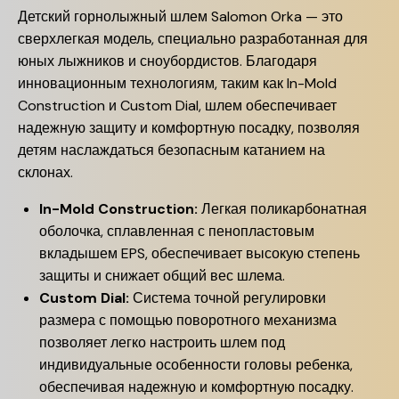
Детский горнолыжный шлем Salomon Orka — это
сверхлегкая модель, специально разработанная для
юных лыжников и сноубордистов. Благодаря
инновационным технологиям, таким как In-Mold
Construction и Custom Dial, шлем обеспечивает
надежную защиту и комфортную посадку, позволяя
детям наслаждаться безопасным катанием на
склонах.
In-Mold Construction:
Легкая поликарбонатная
оболочка, сплавленная с пенопластовым
вкладышем EPS, обеспечивает высокую степень
защиты и снижает общий вес шлема.
Custom Dial:
Система точной регулировки
размера с помощью поворотного механизма
позволяет легко настроить шлем под
индивидуальные особенности головы ребенка,
обеспечивая надежную и комфортную посадку.