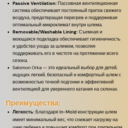
Passive Ventilation:
Пассивная вентиляционная
система обеспечивает постоянный приток свежего
воздуха, предотвращая перегрев и поддерживая
оптимальный микроклимат внутри шлема.
Removable/Washable Lining:
Съемная и
моющаяся подкладка обеспечивает гигиеничность
и удобство ухода за шлемом, позволяя
поддерживать его в чистоте на протяжении всего
сезона.
Salomon Orka — это идеальный выбор для детей,
ищущих легкий, безопасный и комфортный шлем с
возможностью точной подгонки и эффективной
вентиляцией для уверенного катания на склонах.
Преимущества:
Легкость:
Благодаря In-Mold конструкции шлем
имеет минимальный вес, что снижает нагрузку на
шею ребенка и повышает комфорт при длительном