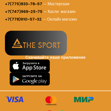
+7(775)833‒78‒57
— Мастерская
+7(747)969-25-75
— Каспи магазин
+7(778)910-57-32
— Онлайн магазин
Скачивайте наше приложение