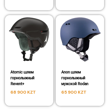
Atomic шлем
Anon шлем
горнолыжный
горнолыжный
Revent+
мужской Rodan
68 900
KZT
65 900
KZT