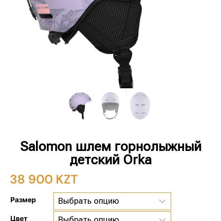
Salomon шлем горнолыжный
детский Orka
38 900
KZT
Размер
Цвет