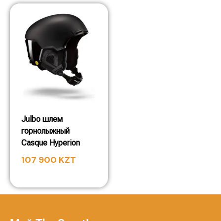
Julbo шлем
горнолыжный
Casque Hyperion
107 900
KZT