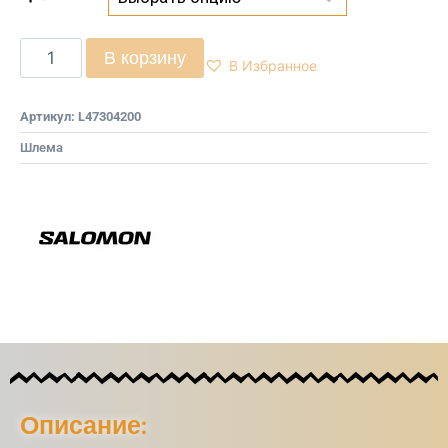
В корзину
В Избранное
Артикул:
L47304200
Шлема
Описание: