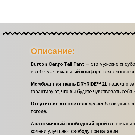
Описание:
Burton Cargo Tall Pant
— это мужские сноубо
в себе максимальный комфорт, технологичност
Мембранная ткань DRYRIDE™ 2L
надежно защ
гарантируют, что вы будете чувствовать себя
Отсутствие утеплителя
делает брюк универ
погоде.
Анатомичный свободный крой
в сочетании
колени улучшают свободу при катании.