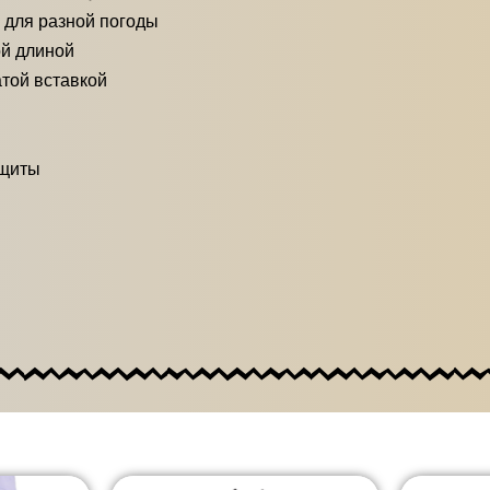
 для разной погоды
ой длиной
той вставкой
ащиты