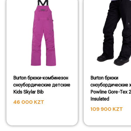
Burton брюки-комбинезон
Burton брюки
сноубордические детские
сноубордические 
Kids Skylar Bib
Powline Gore-Tex 
Insulated
46 000
KZT
109 900
KZT