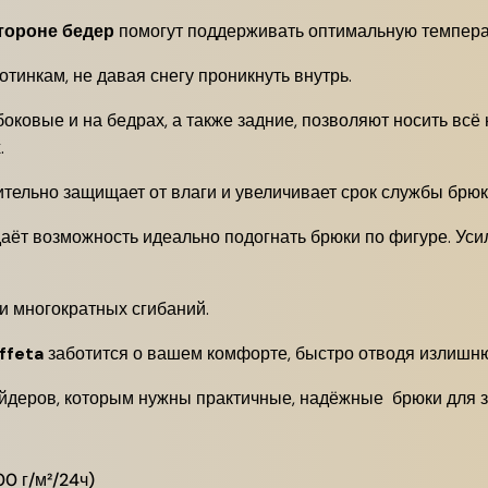
тороне бедер
помогут поддерживать оптимальную темпера
отинкам, не давая снегу проникнуть внутрь.
оковые и на бедрах, а также задние, позволяют носить вс
.
тельно защищает от влаги и увеличивает срок службы брюк
аёт возможность идеально подогнать брюки по фигуре. Ус
и многократных сгибаний.
ffeta
заботится о вашем комфорте, быстро отводя излишню
деров, которым нужны практичные, надёжные брюки для з
0 г/м²/24ч)