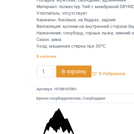
Материал: полиэстер Twill с мембраной DRYRI
Утеплитель: отсутствует
Карманы: боковые, на бедрах, задние
Вентиляция: молнии на внутренней стороне б
Назначение: сноуборд, горные лыжи, зимний 
Сезон: зима
Уход: машинная стирка при 30°C
В наличии
В корзину
В Избранное
Артикул:
10188107001
Брюки сноубордические
,
Сноубординг