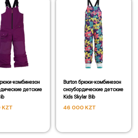
брюки-комбинезон
Burton брюки-комбинезон
рдические детские
сноубордические детские
ib
Kids Skylar Bib
0
KZT
46 000
KZT