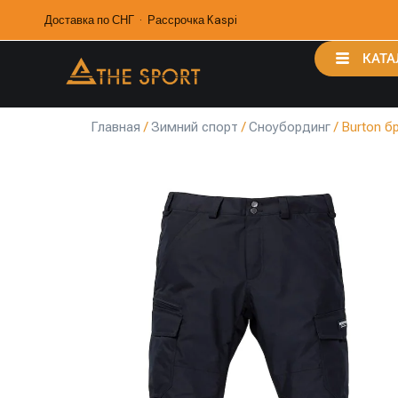
Доставка по СНГ · Рассрочка Kaspi
КАТА
Главная
/
Зимний спорт
/
Сноубординг
/ Burton б