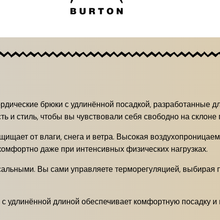
рдические брюки с удлинённой посадкой, разработанные дл
ь и стиль, чтобы вы чувствовали себя свободно на склоне
ищает от влаги, снега и ветра. Высокая воздухопроницаем
 комфортно даже при интенсивных физических нагрузках.
сальными. Вы сами управляете терморегуляцией, выбирая 
 с удлинённой длиной обеспечивает комфортную посадку и