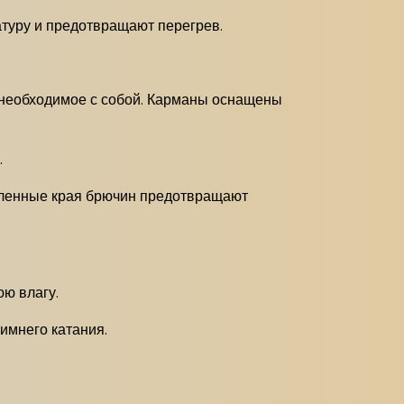
туру и предотвращают перегрев.
ё необходимое с собой. Карманы оснащены
.
иленные края брючин предотвращают
ю влагу.
имнего катания.