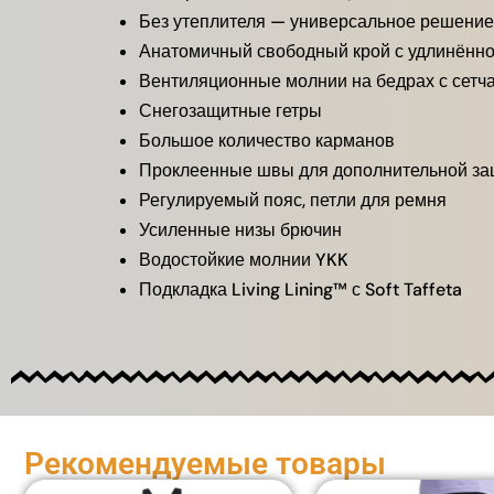
Без утеплителя — универсальное решение
Анатомичный свободный крой с удлинённ
Вентиляционные молнии на бедрах с сетча
Снегозащитные гетры
Большое количество карманов
Проклеенные швы для дополнительной з
Регулируемый пояс, петли для ремня
Усиленные низы брючин
Водостойкие молнии YKK
Подкладка Living Lining™ с Soft Taffeta
Рекомендуемые товары