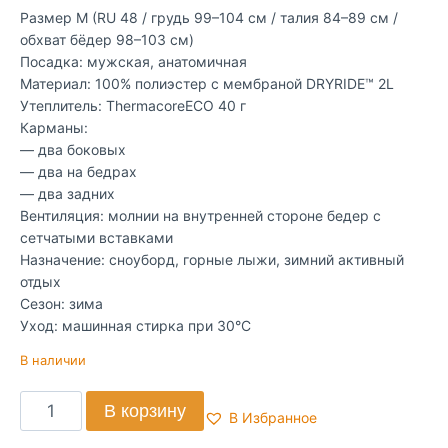
Размер M (RU 48 / грудь 99–104 см / талия 84–89 см /
обхват бёдер 98–103 см)
Посадка: мужская, анатомичная
Материал: 100% полиэстер с мембраной DRYRIDE™ 2L
Утеплитель: ThermacoreECO 40 г
Карманы:
— два боковых
— два на бедрах
— два задних
Вентиляция: молнии на внутренней стороне бедер с
сетчатыми вставками
Назначение: сноуборд, горные лыжи, зимний активный
отдых
Сезон: зима
Уход: машинная стирка при 30°C
В наличии
В корзину
В Избранное