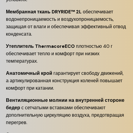
Мембранная ткань DRYRIDE™ 2L
обеспечивает
водонепроницаемость и воздухопроницаемость,
защищая от влаги и обеспечивая эффективный отвод
конденсата.
Утеплитель ThermacoreECO
плотностью 40 г
обеспечивает тепло и комфорт при низких
температурах.
Анатомичный крой
гарантирует свободу движений,
а артикулированная конструкция коленей повышает
комфорт при катании.
Вентиляционные молнии на внутренней стороне
бедер
с сетчатыми вставками обеспечивают
дополнительную циркуляцию воздуха, предотвращая
перегрев.