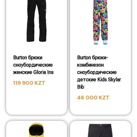
Burton брюки
Burton брюки-
сноубордические
комбинезон
женские Gloria Ins
сноубордические
детские Kids Skylar
119 900
KZT
Bib
46 000
KZT