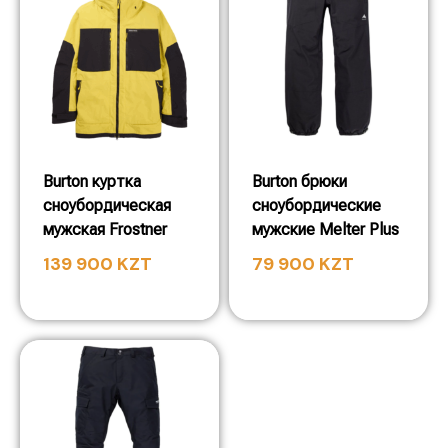
Burton куртка
Burton брюки
сноубордическая
сноубордические
мужская Frostner
мужские Melter Plus
139 900
KZT
79 900
KZT