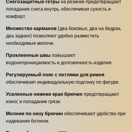
Снегозащитные гетры
на резинке предотвращают
попадание снега внутрь, обеспечивая сухость и
комфорт.
Множество карманов
(два боковых, два на бедрах,
два задних) позволяют удобно разместить
необходимые мелочи.
Проклеенные швы
повышают
водонепроницаемость и долговечность изделия.
Регулируемый пояс с петлями для ремня
обеспечивает индивидуальную подгонку по фигуре.
Усиленные нижние края брючин
предотвращают
износ и попадание грязи.
Молнии по низу брючин
обеспечивают удобство при
надевании ботинок.