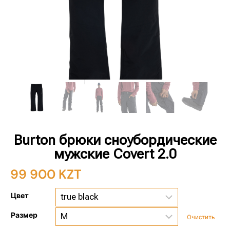
Burton брюки сноубордические
мужские Covert 2.0
99 900
KZT
Цвет
Размер
Очистить