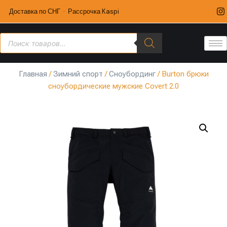
Доставка по СНГ · Рассрочка Kaspi
Главная
/
Зимний спорт
/
Сноубординг
/ Burton брюки
сноубордические мужские Covert 2.0