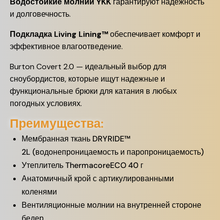
Водостойкие молнии YKK
гарантируют надежность
и долговечность.
Подкладка Living Lining™
обеспечивает комфорт и
эффективное влагоотведение.
Burton Covert 2.0 — идеальный выбор для
сноубордистов, которые ищут надежные и
функциональные брюки для катания в любых
погодных условиях.
Преимущества:
Мембранная ткань DRYRIDE™
2L (водонепроницаемость и паропроницаемость)
Утеплитель ThermacoreECO 40 г
Анатомичный крой с артикулированными
коленями
Вентиляционные молнии на внутренней стороне
бедер