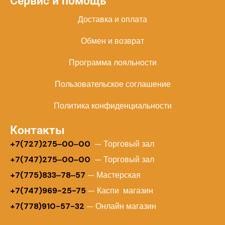
Сервис и помощь
Доставка и оплата
Обмен и возврат
Программа лояльности
Пользовательское соглашение
Политика конфиденциальности
Контакты
+
7(727)275‒00‒00
— Торговый зал
+7(747)275‒00‒00
— Торговый зал
+7(775)833‒78‒57
— Мастерская
+7(747)969-25-75
— Каспи магазин
+7(778)910-57-32
— Онлайн магазин