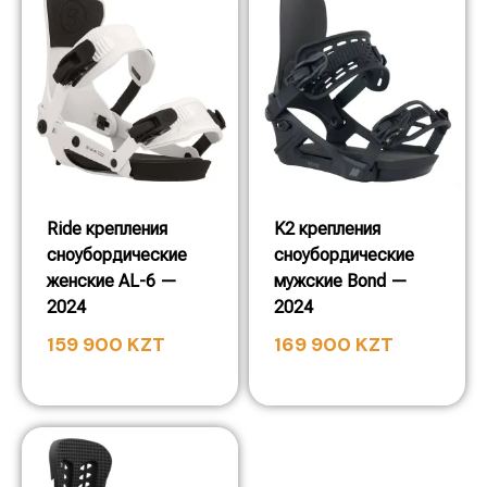
Ride крепления
K2 крепления
сноубордические
сноубордические
женские AL-6 —
мужские Bond —
2024
2024
159 900
KZT
169 900
KZT