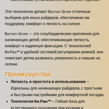
Эти технологии делают Burton Grom отличным
выбором для юных райдеров, обеспечивая им
поддержку, комфорт и легкость на склоне.
Burton Grom — это сноубордические крепления для
начинающих детей, обеспечивающие легкость,
комфорт и надежную фиксацию. С технологией
Re:Flex™ и удобной системой регулировки ремней, они
помогают детям развивать уверенность и навыки на
склоне.
Преимущества:
Легкость и простота в использовании
–
Идеальны для начинающих райдеров, с простыми
и быстрыми настройками для комфортной посадки.
Технология Re:Flex™
– Гибкая база для
естественного ощущения при катании и