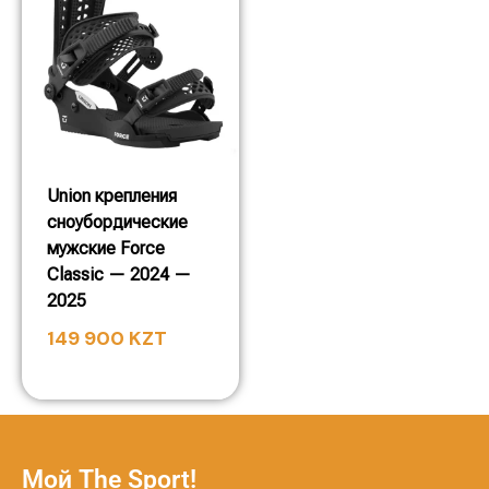
Union крепления
сноубордические
мужские Force
Classic — 2024 —
2025
149 900
KZT
Мой The Sport!