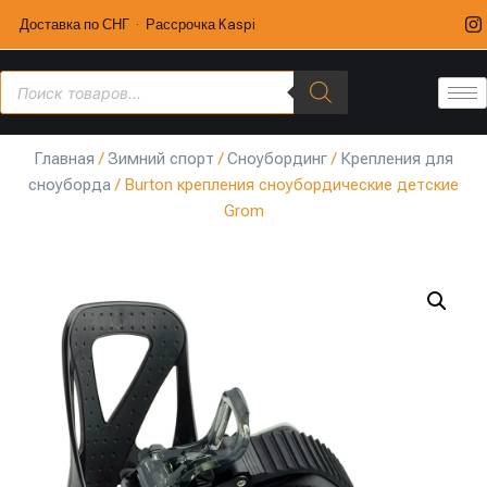
Доставка по СНГ · Рассрочка Kaspi
Главная
/
Зимний спорт
/
Сноубординг
/
Крепления для
сноуборда
/ Burton крепления сноубордические детские
Grom