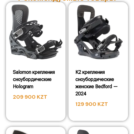
Salomon крепления
K2 крепления
сноубордические
сноубордические
Hologram
женские Bedford —
2024
209 900
KZT
129 900
KZT