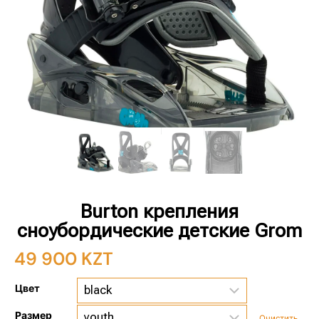
Burton крепления
сноубордические детские Grom
49 900
KZT
Цвет
Размер
Очистить