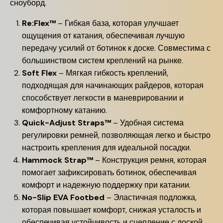
сноуборд.
Re:Flex™
– Гибкая база, которая улучшает
ощущения от катания, обеспечивая лучшую
передачу усилий от ботинок к доске. Совместима с
большинством систем креплений на рынке.
Soft Flex
– Мягкая гибкость креплений,
подходящая для начинающих райдеров, которая
способствует легкости в маневрировании и
комфортному катанию.
Quick-Adjust Straps™
– Удобная система
регулировки ремней, позволяющая легко и быстро
настроить крепления для идеальной посадки.
Hammock Strap™
– Конструкция ремня, которая
помогает зафиксировать ботинок, обеспечивая
комфорт и надежную поддержку при катании.
No-Slip EVA Footbed
– Эластичная подложка,
которая повышает комфорт, снижая усталость и
обеспечивая устойчивость и сцепление с доской.