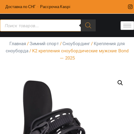
Доставка по СНГ · Рассрочка Kaspi
Главная
/
Зимний спорт
/
Сноубординг
/
Крепления для
сноуборда
/ K2 крепления сноубордические мужские Bond
— 2025