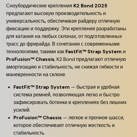
Сноубордические крепления
K2 Bond 2025
предлагают высокую производительность и
универсальность, обеспечивая райдеру отличную
фиксацию и поддержку. Эти крепления разработаны
для катания на любых склонах, от подготовленных
трасс до фрирайда. В сочетании с современными
технологиями, такими как
FastFit™ Strap System
и
ProFusion™ Chassis
, K2 Bond предлагают отличную
амортизацию и стабильность, не снижая гибкости и
маневренности на склоне.
FastFit™ Strap System
— быстрая и удобная
система ремней, позволяющая легко и быстро
зафиксировать ботинки в креплениях без лишних
усилий.
ProFusion™ Chassis
— легкое и прочное шасси,
которое обеспечивает отличную жесткость и
стабильность.