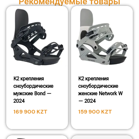
Рекомендуемые товары
K2 крепления
K2 крепления
сноубордические
сноубордические
мужские Bond —
женские Network W
2024
— 2024
169 900
KZT
159 900
KZT