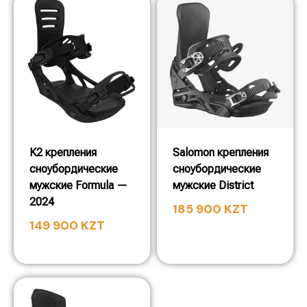
K2 крепления
Salomon крепления
сноубордические
сноубордические
мужские Formula —
мужские District
2024
185 900
KZT
149 900
KZT