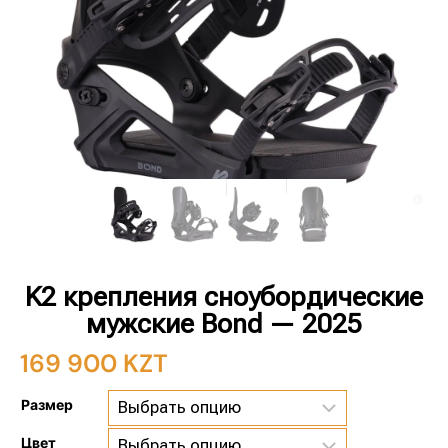
K2 крепления сноубордические
мужские Bond — 2025
169 900
KZT
Размер
Цвет