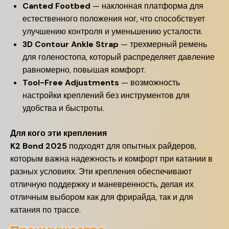
Canted Footbed
— наклонная платформа для
естественного положения ног, что способствует
улучшению контроля и уменьшению усталости.
3D Contour Ankle Strap
— трехмерный ремень
для голеностопа, который распределяет давление
равномерно, повышая комфорт.
Tool-Free Adjustments
— возможность
настройки креплений без инструментов для
удобства и быстроты.
Для кого эти крепления
K2 Bond 2025
подходят для опытных райдеров,
которым важна надежность и комфорт при катании в
разных условиях. Эти крепления обеспечивают
отличную поддержку и маневренность, делая их
отличным выбором как для фрирайда, так и для
катания по трассе.