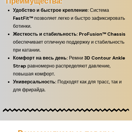
Преимущества:
Удобство и быстрое крепление:
Система
FastFit™
позволяет легко и быстро зафиксировать
ботинки.
Жесткость и стабильность:
ProFusion™ Chassis
обеспечивает отличную поддержку и стабильность
при катании.
Комфорт на весь день:
Ремни
3D Contour Ankle
Strap
равномерно распределяют давление,
повышая комфорт.
Универсальность:
Подходят как для трасс, так и
для фрирайда.