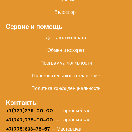
Велоспорт
Сервис и помощь
Доставка и оплата
Обмен и возврат
Программа лояльности
Пользовательское соглашение
Политика конфиденциальности
Контакты
+
7(727)275‒00‒00
— Торговый зал
+7(747)275‒00‒00
— Торговый зал
+7(775)833‒78‒57
— Мастерская