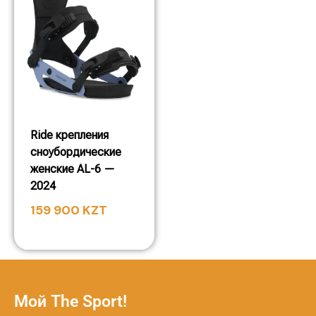
Ride крепления
сноубордические
женские AL-6 —
2024
159 900
KZT
Мой The Sport!