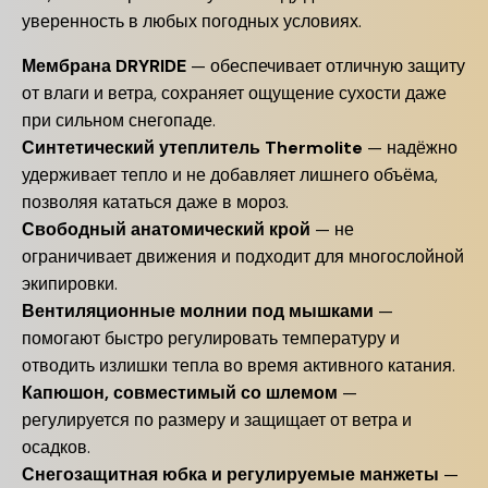
уверенность в любых погодных условиях.
Мембрана DRYRIDE
— обеспечивает отличную защиту
от влаги и ветра, сохраняет ощущение сухости даже
при сильном снегопаде.
Синтетический утеплитель Thermolite
— надёжно
удерживает тепло и не добавляет лишнего объёма,
позволяя кататься даже в мороз.
Свободный анатомический крой
— не
ограничивает движения и подходит для многослойной
экипировки.
Вентиляционные молнии под мышками
—
помогают быстро регулировать температуру и
отводить излишки тепла во время активного катания.
Капюшон, совместимый со шлемом
—
регулируется по размеру и защищает от ветра и
осадков.
Снегозащитная юбка и регулируемые манжеты
—