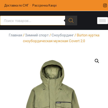
Доставка по СНГ · Рассрочка Kaspi
Главная
/
Зимний спорт
/
Сноубординг
/ Burton куртка
сноубордическая мужская Covert 2.0