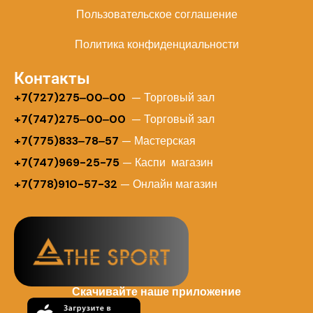
Пользовательское соглашение
Политика конфиденциальности
Контакты
+
7(727)275‒00‒00
— Торговый зал
+7(747)275‒00‒00
— Торговый зал
+7(775)833‒78‒57
— Мастерская
+7(747)969-25-75
— Каспи магазин
+7(778)910-57-32
— Онлайн магазин
Скачивайте наше приложение