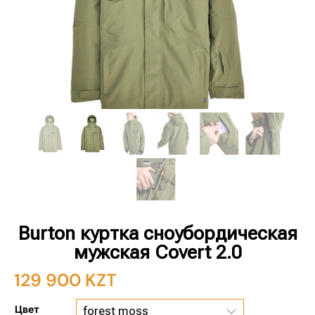
Burton куртка сноубордическая
мужская Covert 2.0
129 900
KZT
Цвет