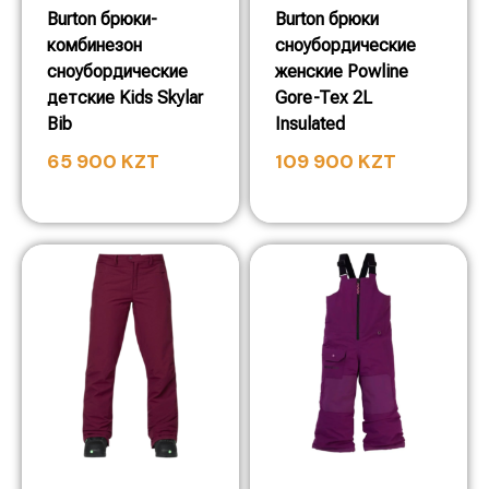
Burton брюки-
Burton брюки
комбинезон
сноубордические
сноубордические
женские Powline
детские Kids Skylar
Gore-Tex 2L
Bib
Insulated
65 900
KZT
109 900
KZT