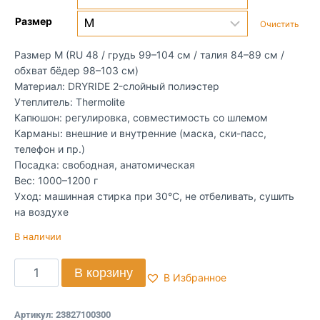
Размер
Очистить
Размер M (RU 48 / грудь 99–104 см / талия 84–89 см /
обхват бёдер 98–103 см)
Материал: DRYRIDE 2-слойный полиэстер
Утеплитель: Thermolite
Капюшон: регулировка, совместимость со шлемом
Карманы: внешние и внутренние (маска, ски-пасс,
телефон и пр.)
Посадка: свободная, анатомическая
Вес: 1000–1200 г
Уход: машинная стирка при 30°C, не отбеливать, сушить
на воздухе
В наличии
В корзину
В Избранное
Артикул:
23827100300