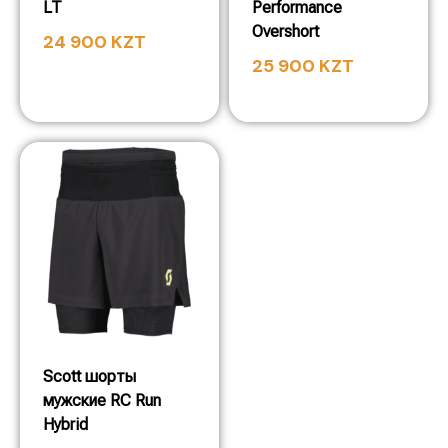
LT
Performance
Overshort
24 900
KZT
25 900
KZT
Scott шорты
мужские RC Run
Hybrid