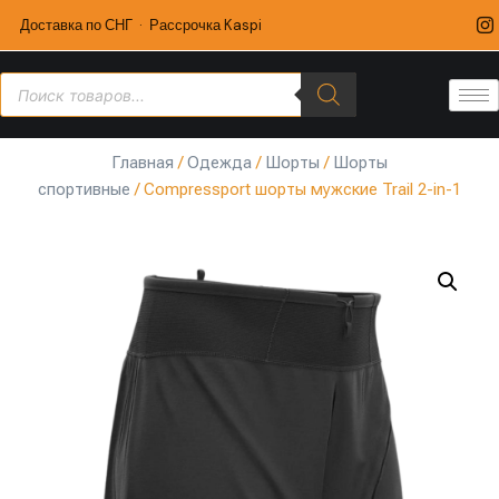
Доставка по СНГ · Рассрочка Kaspi
Главная
/
Одежда
/
Шорты
/
Шорты
спортивные
/ Compressport шорты мужские Trail 2-in-1