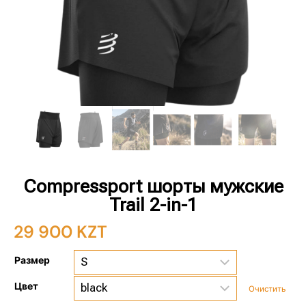
Compressport шорты мужские
Trail 2-in-1
29 900
KZT
Размер
Цвет
Очистить