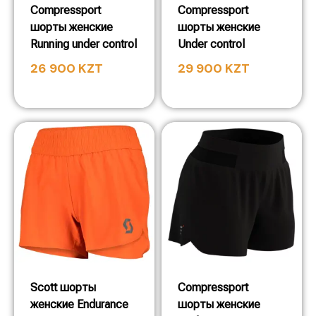
Compressport
Compressport
шорты женские
шорты женские
Running under control
Under control
26 900
KZT
29 900
KZT
Scott шорты
Compressport
женские Endurance
шорты женские