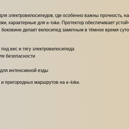
для электровелосипедов, где особенно важны прочность, н
и, характерные для e-bike. Протектор обеспечивает устой
 боковине делает велосипед заметным в тёмное время суто
под вес и тягу электровелосипеда
ля безопасности
для интенсивной езды
и пригородных маршрутов на e-bike.