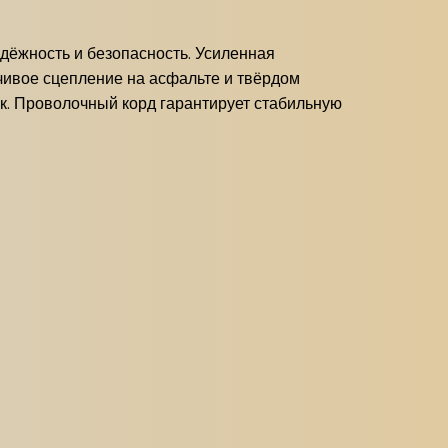
адёжность и безопасность. Усиленная
чивое сцепление на асфальте и твёрдом
к. Проволочный корд гарантирует стабильную