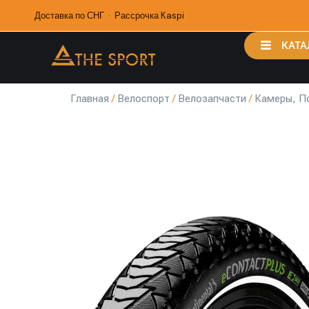
Доставка по СНГ · Рассрочка Kaspi
КАТА
Главная
/
Велоспорт
/
Велозапчасти
/
Камеры, П