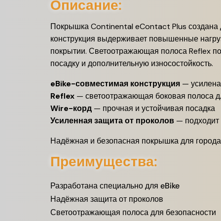
Описание:
Покрышка Continental eContact Plus создана 
конструкция выдерживает повышенные нагрузк
покрытии. Светоотражающая полоса Reflex по
посадку и дополнительную износостойкость.
eBike-совместимая конструкция
— усилена 
Reflex
— светоотражающая боковая полоса д
Wire-корд
— прочная и устойчивая посадка
Усиленная защита от проколов
— подходит 
Надёжная и безопасная покрышка для города 
Преимущества:
Разработана специально для eBike
Надёжная защита от проколов
Светоотражающая полоса для безопасности