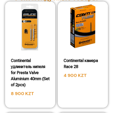
Continental
Continental камера
удлинитель нипеля
Race 28
for Presta Valve
4 900
KZT
Aluminium 40mm (Set
of 2pcs)
8 900
KZT