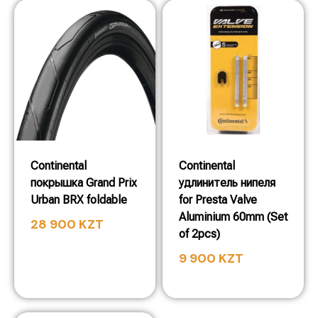
Continental
Continental
покрышка Grand Prix
удлинитель нипеля
Urban BRX foldable
for Presta Valve
Aluminium 60mm (Set
28 900
KZT
of 2pcs)
9 900
KZT