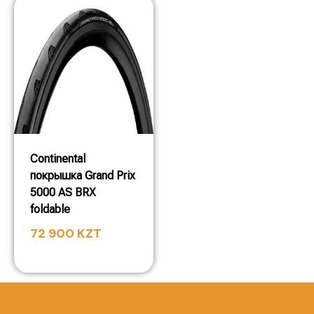
Continental
покрышка Grand Prix
5000 AS BRX
foldable
72 900
KZT