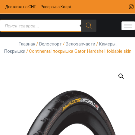
Доставка по СНГ · Рассрочка Kaspi
Главная
/
Велоспорт
/
Велозапчасти
/
Камеры,
Покрышки
/ Continental покрышка Gator Hardshell foldable skin