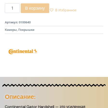
В корзину
В Избранное
Артикул:
0100640
Камеры, Покрышки
Описание:
Continental Gator Hardshell — это усиленная