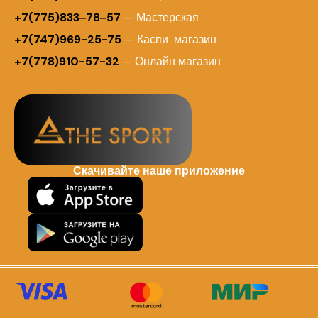
+7(775)833‒78‒57
— Мастерская
+7(747)969-25-75
— Каспи магазин
+7(778)910-57-32
— Онлайн магазин
Скачивайте наше приложение