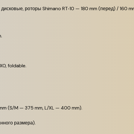
дисковые, роторы Shimano RT‑10 — 180 mm (перед) / 160 mm
.
O, foldable.
 mm (S/M — 375 mm, L/XL — 400 mm).
нного размера).