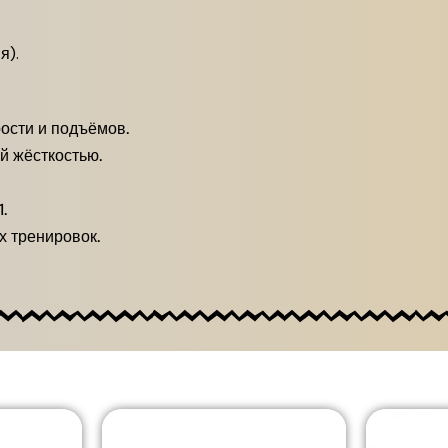
я).
ости и подъёмов.
й жёсткостью.
.
х тренировок.