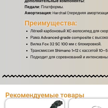
Дополнительные компоненты:
Педали:
Платформы.
Амортизация:
Hardtail (передняя амортизаци
Преимущества:
Лёгкий карбоновый XC‑велосипед для скор
Рама Advanced‑grade composite с высоко
Вилка Fox 32 SC 100 мм с блокировкой.
Трансмиссия Shimano 1×12 с кассетой 10–51
Подходит для соревнований и интенсивны
Рекомендуемые товары