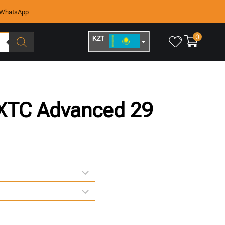
WhatsApp
0
KZT
RUB
XTC Advanced 29