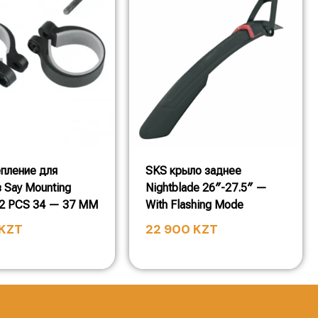
пление для
SKS крыло заднее
 Say Mounting
Nightblade 26″-27.5″ —
 2 PCS 34 — 37 MM
With Flashing Mode
KZT
22 900
KZT