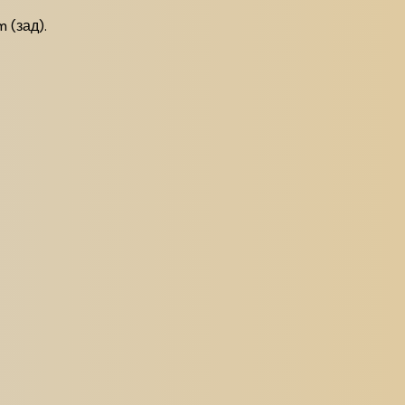
 (зад).