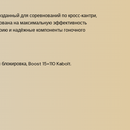
созданный для соревнований по кросс‑кантри,
ирована на максимальную эффективность
трию и надёжные компоненты гоночного
блокировка, Boost 15×110 Kabolt.