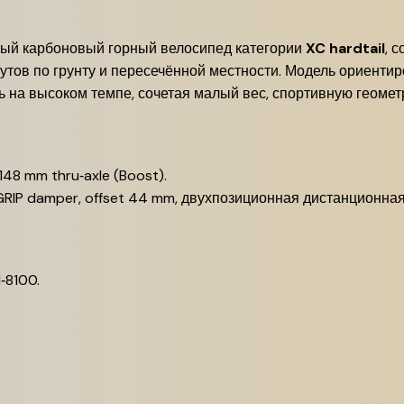
трый карбоновый горный велосипед категории
XC hardtail
, 
утов по грунту и пересечённой местности. Модель ориент
ь на высоком темпе, сочетая малый вес, спортивную геоме
48 mm thru‑axle (Boost).
GRIP damper, offset 44 mm, двухпозиционная дистанционная 
‑8100.