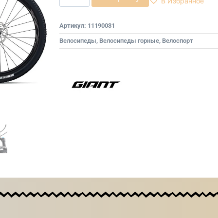
В Избранное
Артикул:
11190031
Велосипеды
,
Велосипеды горные
,
Велоспорт