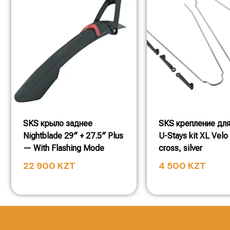
SKS крыло заднее
SKS крепление для
Nightblade 29″ + 27.5″ Plus
U-Stays kit XL Velo
— With Flashing Mode
cross, silver
22 900
KZT
4 500
KZT