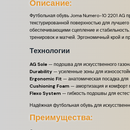
Описание:
Футбольная обувь Joma Numero-10 2201 AG пр
текстурированной поверхностью для лучшего 
обеспечивающими сцепление и стабильность.
тренировок и матчей. Эргономичный крой и 
Технологии
AG Sole
— подошва для искусственного газо
Durability
— усиленные зоны для износостой
Ergonomic Fit
— анатомическая посадка для 
Cushioning Foam
— амортизация и комфорт 
Flexo System
— гибкость подошвы для есте
Надёжная футбольная обувь для искусственно
Преимущества: