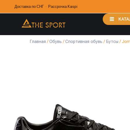
Доставка по СНГ · Рассрочка Kaspi
КАТА
Главная
/
Обувь
/
Спортивная обувь
/
Бутсы
/ Jom