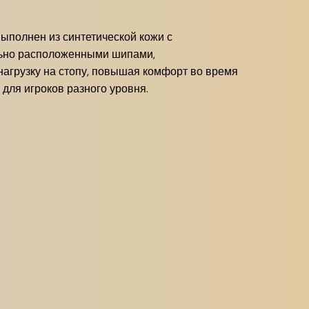
ыполнен из синтетической кожи с
ально расположенными шипами,
агрузку на стопу, повышая комфорт во время
ля игроков разного уровня.