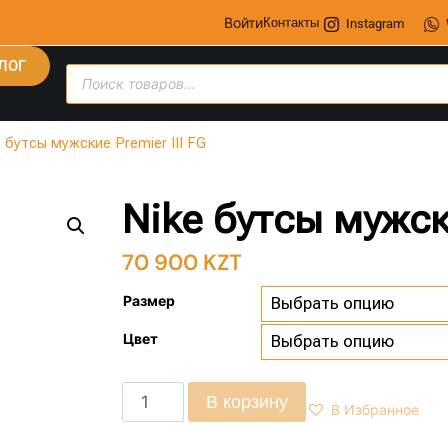
Войти
Контакты
Instagram
ЛОГ
e бутсы мужские Premier III FG
Nike бутсы мужски
70 900
KZT
Размер
Цвет
В корзину
В Избранное