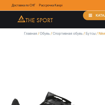
Доставка по СНГ · Рассрочка Kaspi
КАТА
Главная
/
Обувь
/
Спортивная обувь
/
Бутсы
/ Nik