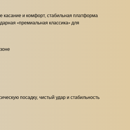
тое касание и комфорт, стабильная платформа
ндарная «премиальная классика» для
азоне
сическую посадку, чистый удар и стабильность