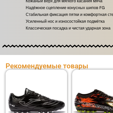
Кожаный верх для мягкого касания мяча
Надёжное сцепление конусных шипов FG
Стабильная фиксация пятки и комфортная ст
Усиленный нос и износостойкая подмётка
Классическая посадка и чистая ударная зона
Рекомендуемые товары