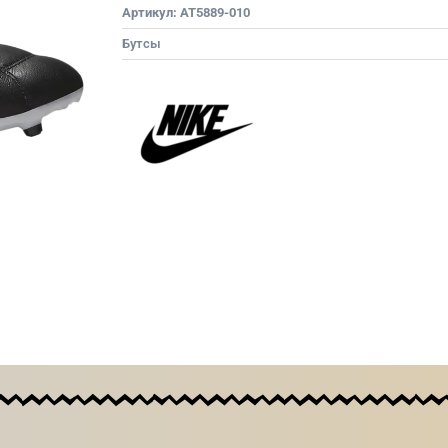
Артикул:
AT5889-010
Бутсы