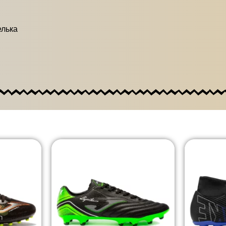
елька