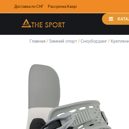
Доставка по СНГ · Рассрочка Kaspi
КАТА
Главная
/
Зимний спорт
/
Сноубординг
/
Креплени