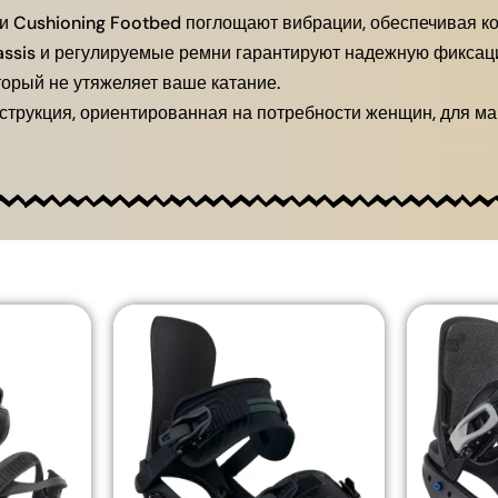
 Cushioning Footbed поглощают вибрации, обеспечивая ко
ssis и регулируемые ремни гарантируют надежную фиксаци
торый не утяжеляет ваше катание.
трукция, ориентированная на потребности женщин, для ма