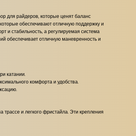
бор для райдеров, которые ценят баланс
которые обеспечивают отличную поддержку и
т и стабильность, а регулируемая система
ний обеспечивает отличную маневренность и
ри катании.
ксимального комфорта и удобства.
ксацию.
 трассе и легкого фристайла. Эти крепления