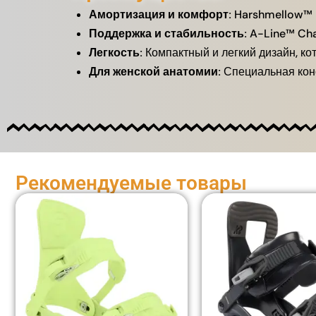
Амортизация и комфорт:
Harshmellow™ и
Поддержка и стабильность:
A-Line™ Cha
Легкость:
Компактный и легкий дизайн, ко
Для женской анатомии:
Специальная конс
Рекомендуемые товары