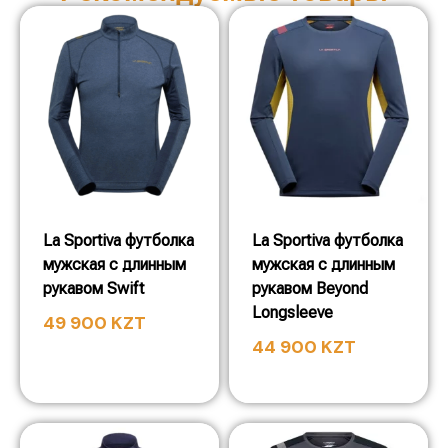
La Sportiva футболка
La Sportiva футболка
мужская с длинным
мужская с длинным
рукавом Swift
рукавом Beyond
Longsleeve
49 900
KZT
44 900
KZT