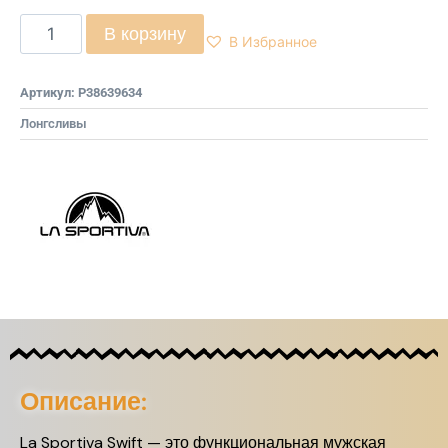
В корзину
В Избранное
Артикул:
P38639634
Лонгсливы
Описание:
La Sportiva Swift — это функциональная мужская