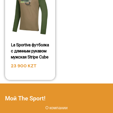
La Sportiva футболка
с длинным рукавом
мужская Stripe Cube
23 900
KZT
Мой The Sport!
О компании