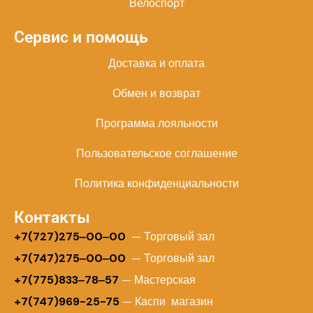
Велоспорт
Сервис и помощь
Доставка и оплата
Обмен и возврат
Программа лояльности
Пользовательское соглашение
Политика конфиденциальности
Контакты
+
7(727)275‒00‒00
— Торговый зал
+7(747)275‒00‒00
— Торговый зал
+7(775)833‒78‒57
— Мастерская
+7(747)969-25-75
— Каспи магазин