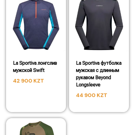
La Sportiva лонгслив
La Sportiva футболка
мужской Swift
мужская с длинным
рукавом Beyond
42 900
KZT
Longsleeve
44 900
KZT