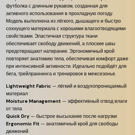
футболка с длинным рукавом, созданная для
активного использования в прохладную погоду.
Модель выполнена из лёгкого, дышащего и быстро
сохнущего материала с хорошими влагоотводящими
свойствами. Эластичная структура ткани
обеспечивает свободу движений, а плоские швы
предотвращают натирание. Эргономичный крой
повторяет анатомию тела, обеспечивая комфорт даже
при интенсивной активности. Идеально подойдёт для
бега, трейлраннинга и тренировок в межсезонье.
Lightweight Fabric
— лёгкий и воздухопроницаемый
материал
Moisture Management
— эффективный отвод влаги
от тела
Quick Dry
— быстрое высыхание после нагрузки
Ergonomic Fit
— анатомичный крой для свободы
движений