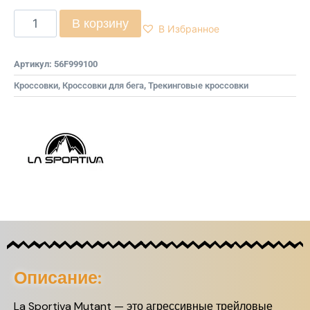
В корзину
В Избранное
Артикул:
56F999100
Кроссовки
,
Кроссовки для бега
,
Трекинговые кроссовки
Описание:
La Sportiva Mutant — это агрессивные трейловые