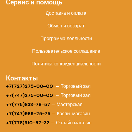
Сервис и помощь
Доставка и оплата
Обмен и возврат
Программа лояльности
Пользовательское соглашение
Политика конфиденциальности
Контакты
+
7(727)275‒00‒00
— Торговый зал
+7(747)275‒00‒00
— Торговый зал
+7(775)833‒78‒57
— Мастерская
+7(747)969-25-75
— Каспи магазин
+7(778)910-57-32
— Онлайн магазин