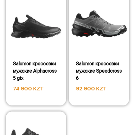
Salomon кроссовки
Salomon кроссовки
мужские Alphacross
мужские Speedcross
5 gtx
6
74 900
KZT
92 900
KZT