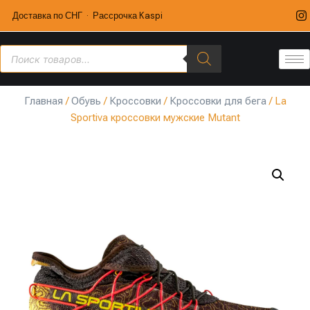
Доставка по СНГ · Рассрочка Kaspi
Главная
/
Обувь
/
Кроссовки
/
Кроссовки для бега
/ La
Sportiva кроссовки мужские Mutant