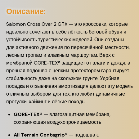
Описание:
Salomon Cross Over 2 GTX — это кроссовки, которые
идеально сочетают в себе лёгкость беговой обуви и
устойчивость туристических моделей. Они созданы
для активного движения по пересечённой местности,
лесным тропам и влажным маршрутам. Верх с
мембраной GORE-TEX® защищает от влаги и дождя, а
прочная подошва с цепким протектором гарантирует
стабильность даже на скользком грунте. Удобная
посадка и отзывчивая амортизация делают эту модель
отличным выбором для тех, кто любит динамичные
прогулки, хайкинг и лёгкие походы.
GORE-TEX®
— влагозащитная мембрана,
сохраняющая воздухопроницаемость
All Terrain Contagrip®
— подошва с