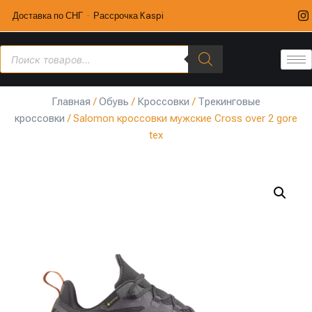
Доставка по СНГ · Рассрочка Kaspi
Главная
/
Обувь
/
Кроссовки
/
Трекинговые
кроссовки
/ Salomon кроссовки мужские Cross over 2 gore
tex