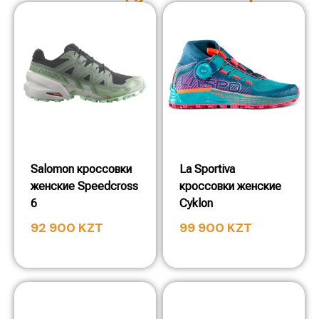
Salomon кроссовки
La Sportiva
женские Speedcross
кроссовки женские
6
Cyklon
92 900
KZT
99 900
KZT