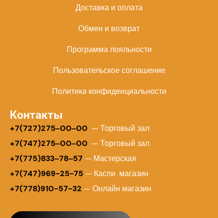
Доставка и оплата
Обмен и возврат
Программа лояльности
Пользовательское соглашение
Политика конфиденциальности
Контакты
+
7(727)275‒00‒00
— Торговый зал
+7(747)275‒00‒00
— Торговый зал
+7(775)833‒78‒57
— Мастерская
+7(747)969-25-75
— Каспи магазин
+7(778)910-57-32
— Онлайн магазин