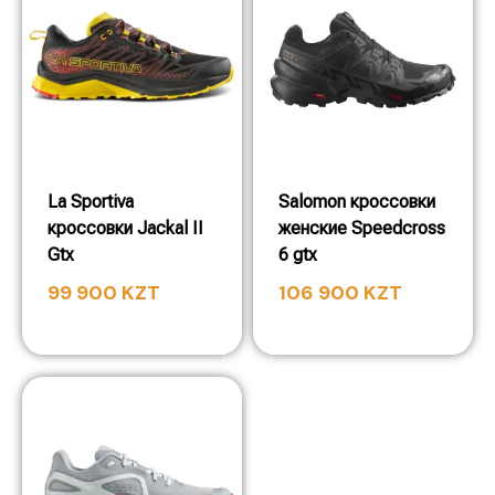
La Sportiva
Salomon кроссовки
кроссовки Jackal II
женские Speedcross
Gtx
6 gtx
99 900
KZT
106 900
KZT