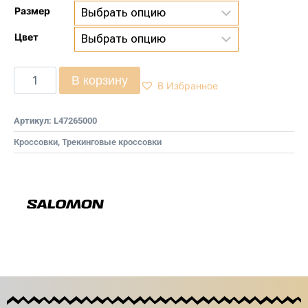
Размер
Цвет
В корзину
В Избранное
Артикул:
L47265000
Кроссовки
,
Трекинговые кроссовки