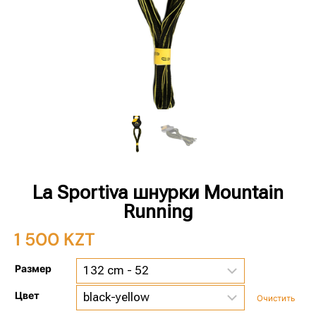
La Sportiva шнурки Mountain
Running
1 500
KZT
Размер
Цвет
Очистить