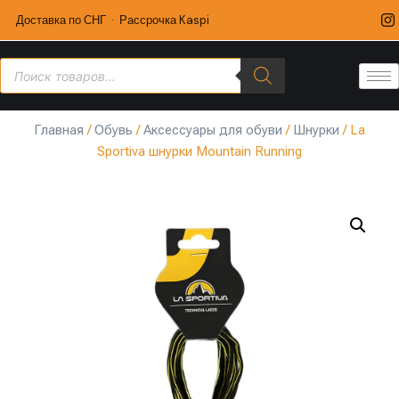
Доставка по СНГ · Рассрочка Kaspi
Главная
/
Обувь
/
Аксессуары для обуви
/
Шнурки
/ La
Sportiva шнурки Mountain Running