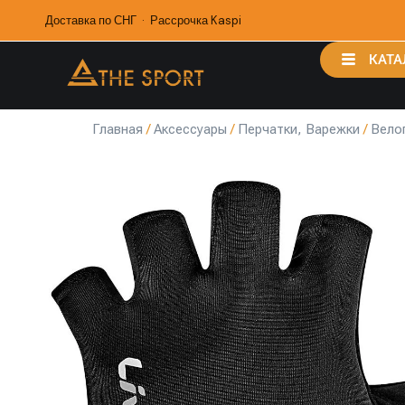
Доставка по СНГ · Рассрочка Kaspi
КАТА
Главная
/
Аксессуары
/
Перчатки, Варежки
/
Вело