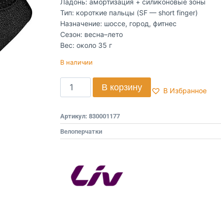
Ладонь: амортизация + силиконовые зоны
Тип: короткие пальцы (SF — short finger)
Назначение: шоссе, город, фитнес
Сезон: весна–лето
Вес: около 35 г
В наличии
В корзину
В Избранное
Артикул:
830001177
Велоперчатки