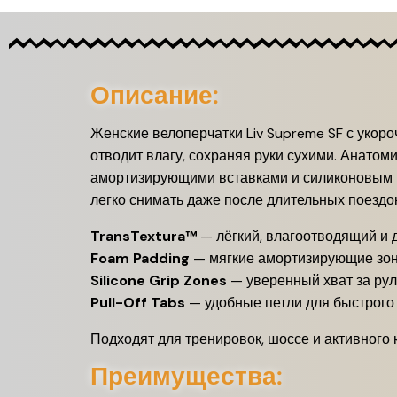
Описание:
Женские велоперчатки Liv Supreme SF с укор
отводит влагу, сохраняя руки сухими. Анатом
амортизирующими вставками и силиконовым п
легко снимать даже после длительных поездок
TransTextura™
— лёгкий, влагоотводящий и
Foam Padding
— мягкие амортизирующие зон
Silicone Grip Zones
— уверенный хват за рул
Pull-Off Tabs
— удобные петли для быстрого
Подходят для тренировок, шоссе и активного 
Преимущества: