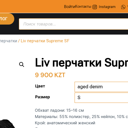
Войти
Контакты
Instagram
ЛОГ
перчатки
/ Liv перчатки Supreme SF
Liv перчатки Sup
9 900
KZT
Цвет
Размер
Обхват ладони: 15–16 см
Материалы: 55% полиэстер, 25% нейлон, 10% 
Крой: анатомический женский