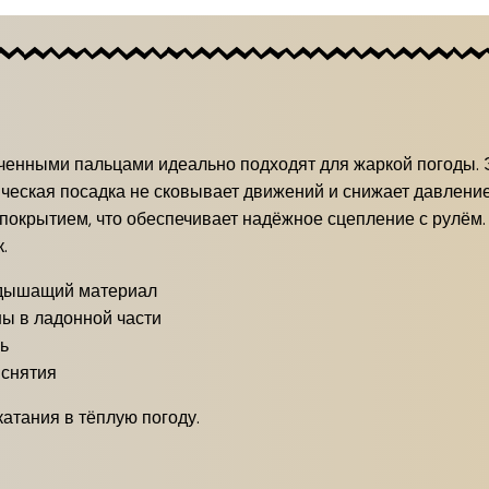
оченными пальцами идеально подходят для жаркой погоды. 
ическая посадка не сковывает движений и снижает давление
окрытием, что обеспечивает надёжное сцепление с рулём.
.
 дышащий материал
ы в ладонной части
ь
 снятия
катания в тёплую погоду.