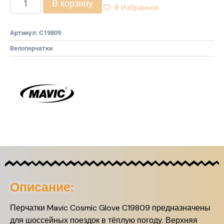
В корзину
В Избранное
Артикул:
C19809
Велоперчатки
Описание:
Перчатки Mavic Cosmic Glove C19809 предназначены
для шоссейных поездок в тёплую погоду. Верхняя