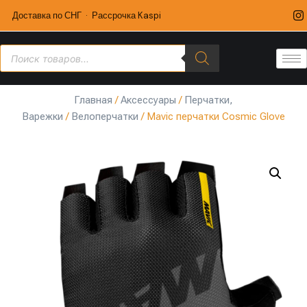
Доставка по СНГ · Рассрочка Kaspi
Главная
/
Аксессуары
/
Перчатки,
Варежки
/
Велоперчатки
/ Mavic перчатки Cosmic Glove