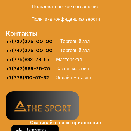
Пользовательское соглашение
Политика конфиденциальности
Контакты
+
7(727)275‒00‒00
— Торговый зал
+7(747)275‒00‒00
— Торговый зал
+7(775)833‒78‒57
— Мастерская
+7(747)969-25-75
— Каспи магазин
+7(778)910-57-32
— Онлайн магазин
Скачивайте наше приложение