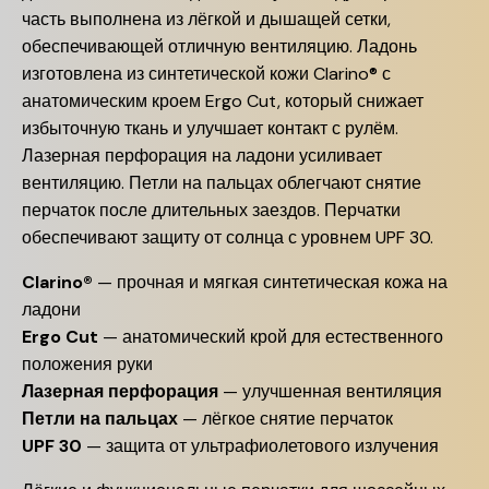
часть выполнена из лёгкой и дышащей сетки,
обеспечивающей отличную вентиляцию. Ладонь
изготовлена из синтетической кожи Clarino® с
анатомическим кроем Ergo Cut, который снижает
избыточную ткань и улучшает контакт с рулём.
Лазерная перфорация на ладони усиливает
вентиляцию. Петли на пальцах облегчают снятие
перчаток после длительных заездов. Перчатки
обеспечивают защиту от солнца с уровнем UPF 30.
Clarino®
— прочная и мягкая синтетическая кожа на
ладони
Ergo Cut
— анатомический крой для естественного
положения руки
Лазерная перфорация
— улучшенная вентиляция
Петли на пальцах
— лёгкое снятие перчаток
UPF 30
— защита от ультрафиолетового излучения