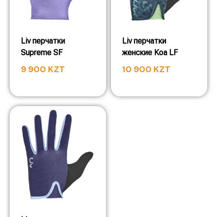
Liv перчатки
Liv перчатки
Supreme SF
женские Koa LF
9 900
KZT
10 900
KZT