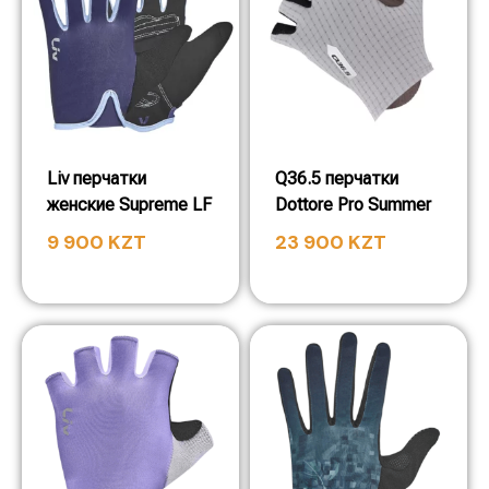
Liv перчатки
Q36.5 перчатки
женские Supreme LF
Dottore Pro Summer
9 900
KZT
23 900
KZT