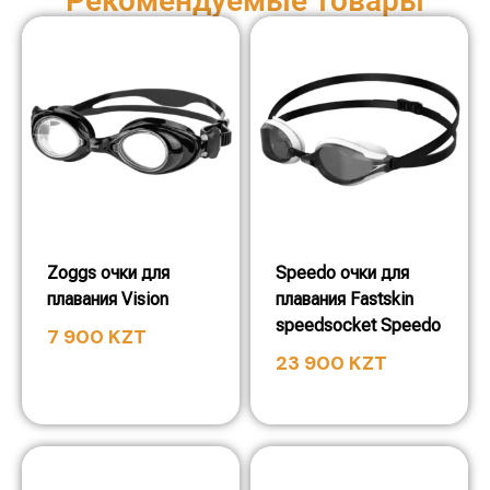
Рекомендуемые товары
Zoggs очки для
Speedo очки для
плавания Vision
плавания Fastskin
speedsocket Speedo
7 900
KZT
23 900
KZT