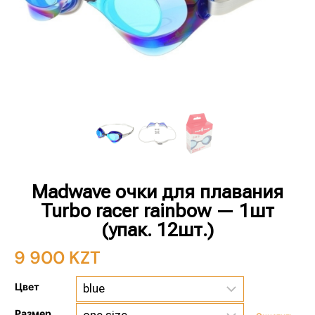
Madwave очки для плавания
Turbo racer rainbow — 1шт
(упак. 12шт.)
9 900
KZT
Цвет
Размер