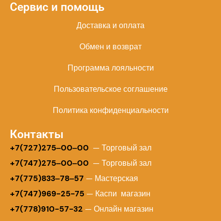
Сервис и помощь
Доставка и оплата
Обмен и возврат
Программа лояльности
Пользовательское соглашение
Политика конфиденциальности
Контакты
+
7(727)275‒00‒00
— Торговый зал
+7(747)275‒00‒00
— Торговый зал
+7(775)833‒78‒57
— Мастерская
+7(747)969-25-75
— Каспи магазин
+7(778)910-57-32
— Онлайн магазин