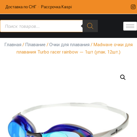
Доставка по СНГ · Рассрочка Kaspi
Главная
/
Плавание
/
Очки для плавания
/ Madwave очки для
плавания Turbo racer rainbow — 1шт (упак. 12шт.)