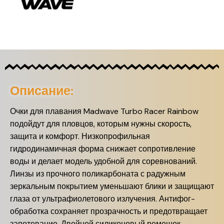
Описание:
Очки для плавания Madwave Turbo Racer Rainbow
подойдут для пловцов, которым нужны скорость,
защита и комфорт. Низкопрофильная
гидродинамичная форма снижает сопротивление
воды и делает модель удобной для соревнований.
Линзы из прочного поликарбоната с радужным
зеркальным покрытием уменьшают блики и защищают
глаза от ультрафиолетового излучения. Антифог-
обработка сохраняет прозрачность и предотвращает
запотевание. Двойной силиконовый ремешок