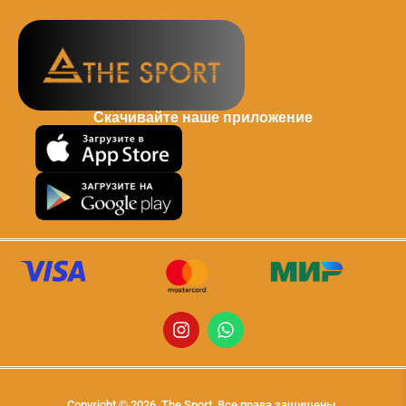
Скачивайте наше приложение
Copyright © 2026, The Sport, Все права защищены.