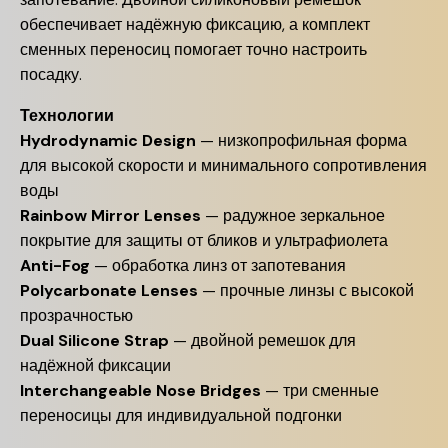
обеспечивает надёжную фиксацию, а комплект
сменных переносиц помогает точно настроить
посадку.
Технологии
Hydrodynamic Design
— низкопрофильная форма
для высокой скорости и минимального сопротивления
воды
Rainbow Mirror Lenses
— радужное зеркальное
покрытие для защиты от бликов и ультрафиолета
Anti-Fog
— обработка линз от запотевания
Polycarbonate Lenses
— прочные линзы с высокой
прозрачностью
Dual Silicone Strap
— двойной ремешок для
надёжной фиксации
Interchangeable Nose Bridges
— три сменные
переносицы для индивидуальной подгонки