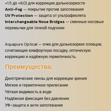
+1.5 до +8.0) для коррекции дальнозоркости
Anti-Fog
— покрытие против запотевания
UV Protection
— защита от ультрафиолета
Interchangeable Nose Bridges
— сменные носовые
перемычки для точной подгонки
Aquapure Optical — очки для дальнозорких пловцов,
сочетающие комфортную посадку, оптическую
коррекцию и надёжную герметичность.
Преимущества:
Диоптрические линзы для коррекции зрения
Мягкое и герметичное прилегание
Чёткая видимость в воде
Надёжная фиксация без давления
УФ-защита и анти запотевание