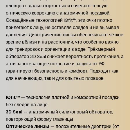
пловцов с дальнозоркостью и сочетают точную
оптическую коррекцию с анатомичной посадкой.
Оснащённые технологией IQfit™, эти очки плотно
прилегают к лицу, не оставляя следов и не вызывая
давления. Диоптрические линзы обеспечивают чёткое
зрение вблизи и на расстоянии, что особенно важно
для тренировок и ориентации в воде. Трёхмерный
обтюратор 3D Seal снижает вероятность протекания, а
анти запотевающее покрытие и защита от УФ
гарантируют безопасность и комфорт. Подходят как
для начинающих, так и для опытных пловцов.
IQfit™
— технология плотной и комфортной посадки
без следов на лице
3D Seal
— анатомичный силиконовый обтюратор,
повторяющий форму глазницы
Оптические линзы
— положительные диоптрии (от