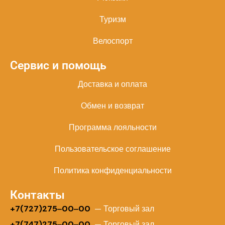
Туризм
Велоспорт
Сервис и помощь
Доставка и оплата
Обмен и возврат
Программа лояльности
Пользовательское соглашение
Политика конфиденциальности
Контакты
+
7(727)275‒00‒00
— Торговый зал
+7(747)275‒00‒00
— Торговый зал