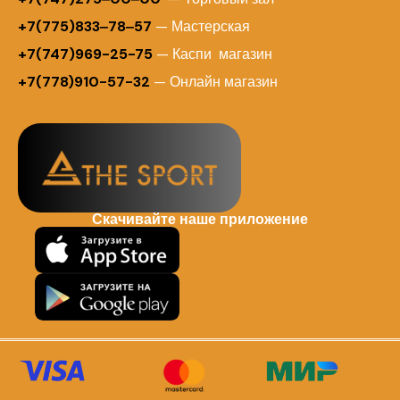
+7(775)833‒78‒57
— Мастерская
+7(747)969-25-75
— Каспи магазин
+7(778)910-57-32
— Онлайн магазин
Скачивайте наше приложение