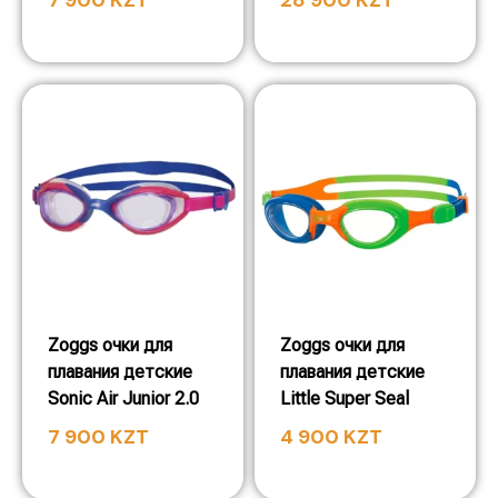
7 900
KZT
28 900
KZT
Zoggs очки для
Zoggs очки для
плавания детские
плавания детские
Sonic Air Junior 2.0
Little Super Seal
7 900
KZT
4 900
KZT