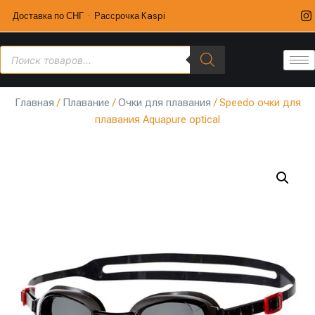
Доставка по СНГ · Рассрочка Kaspi
Главная
/
Плавание
/
Очки для плавания
/ Speedo очки для
плавания Aquapure optical