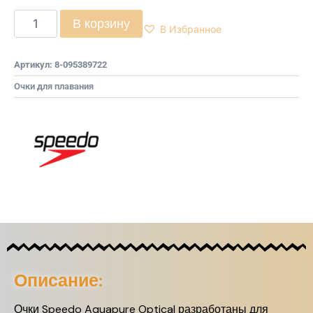
В корзину
В Избранное
Артикул:
8-095389722
Очки для плавания
Описание:
Очки Speedo Aquapure Optical разработаны для