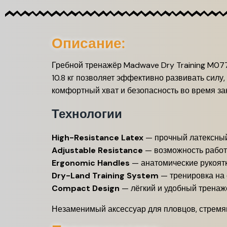
Описание:
Гребной тренажёр Madwave Dry Training M077
10.8 кг позволяет эффективно развивать силу
комфортный хват и безопасность во время за
Технологии
High-Resistance Latex
— прочный латексный
Adjustable Resistance
— возможность работы 
Ergonomic Handles
— анатомические рукоятк
Dry-Land Training System
— тренировка на 
Compact Design
— лёгкий и удобный тренажё
Незаменимый аксессуар для пловцов, стремящ