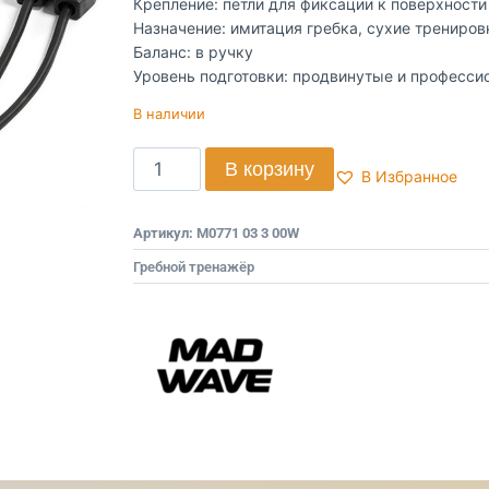
Крепление: петли для фиксации к поверхности
Назначение: имитация гребка, сухие трениров
Баланс: в ручку
Уровень подготовки: продвинутые и професси
В наличии
В корзину
В Избранное
Артикул:
M0771 03 3 00W
Гребной тренажёр