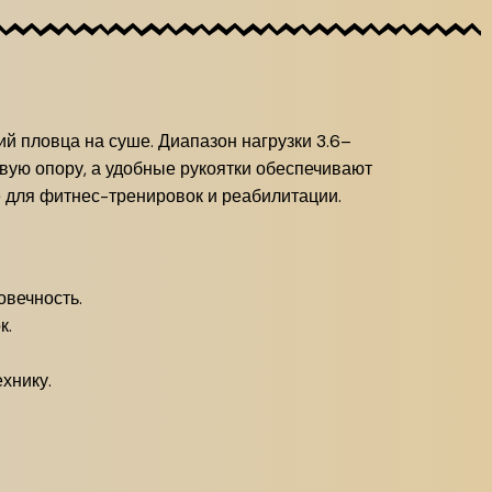
й пловца на суше. Диапазон нагрузки 3.6–
ивую опору, а удобные рукоятки обеспечивают
е для фитнес-тренировок и реабилитации.
овечность.
к.
хнику.