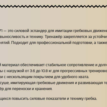
1 — это силовой эспандер для имитации гребковых движени
, выносливость и технику. Тренажёр закрепляется за устойч
нятий. Подходит для профессиональной подготовки, а такж
 материал обеспечивает стабильное сопротивление и долг
с нагрузкой от 3.6 до 10.8 кг для прогрессивных тренирово
и с нескользящим покрытием для удобного хвата.
суше, имитирующая гребковые движения и развивающая те
р для переноски и хранения.
ихся повысить силовые показатели и технику гребка.