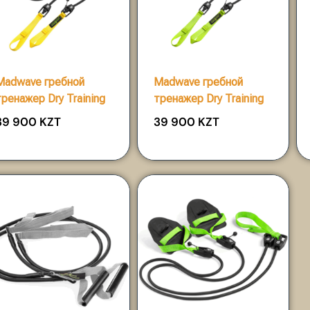
Madwave гребной
Madwave гребной
тренажер Dry Training
тренажер Dry Training
39 900
KZT
39 900
KZT