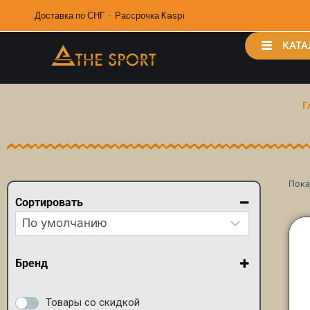
Доставка по СНГ · Рассрочка Kaspi
КАТА
Г
Пока
Сортировать
Сортировка товаров
Бренд
Arena
Madwave
Товары со скидкой