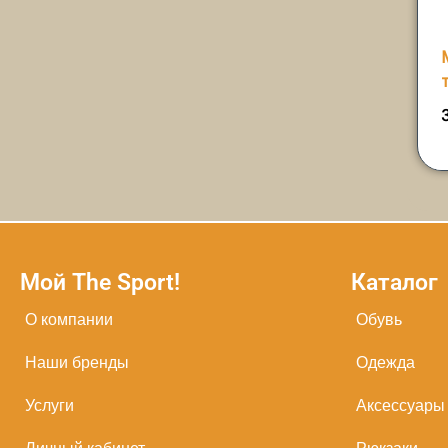
Мой The Sport!
Каталог
О компании
Обувь
Наши бренды
Одежда
Услуги
Аксессуары