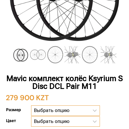
Mavic комплект колёс Ksyrium S
Disc DCL Pair M11
279 900
KZT
Размер
Цвет