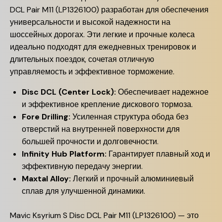
DCL Pair M11 (LP1326100) разработан для обеспечения
универсальности и высокой надежности на
шоссейных дорогах. Эти легкие и прочные колеса
идеально подходят для ежедневных тренировок и
длительных поездок, сочетая отличную
управляемость и эффективное торможение.
Disc DCL (Center Lock):
Обеспечивает надежное
и эффективное крепление дискового тормоза.
Fore Drilling:
Усиленная структура обода без
отверстий на внутренней поверхности для
большей прочности и долговечности.
Infinity Hub Platform:
Гарантирует плавный ход и
эффективную передачу энергии.
Maxtal Alloy:
Легкий и прочный алюминиевый
сплав для улучшенной динамики.
Mavic Ksyrium S Disc DCL Pair M11 (LP1326100) — это