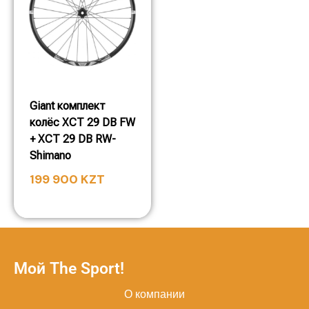
Giant комплект
колёс XCT 29 DB FW
+ XCT 29 DB RW-
Shimano
199 900
KZT
Мой The Sport!
О компании