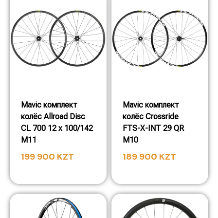
Mavic комплект
Mavic комплект
колёс Allroad Disc
колёс Crossride
CL 700 12 x 100/142
FTS-X-INT 29 QR
M11
M10
199 900
KZT
189 900
KZT