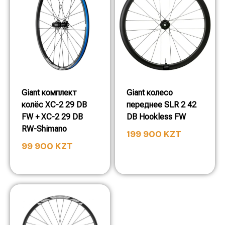
Giant комплект
Giant колесо
колёс XC-2 29 DB
переднее SLR 2 42
FW + XC-2 29 DB
DB Hookless FW
RW-Shimano
199 900
KZT
99 900
KZT