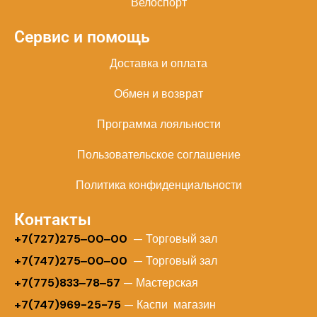
Велоспорт
Сервис и помощь
Доставка и оплата
Обмен и возврат
Программа лояльности
Пользовательское соглашение
Политика конфиденциальности
Контакты
+
7(727)275‒00‒00
— Торговый зал
+7(747)275‒00‒00
— Торговый зал
+7(775)833‒78‒57
— Мастерская
+7(747)969-25-75
— Каспи магазин