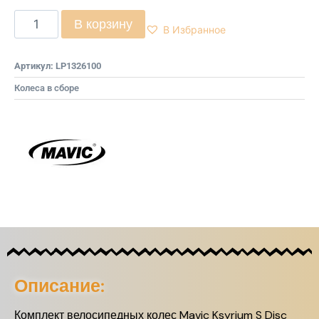
В корзину
В Избранное
Артикул:
LP1326100
Колеса в сборе
Описание:
Комплект велосипедных колес Mavic Ksyrium S Disc