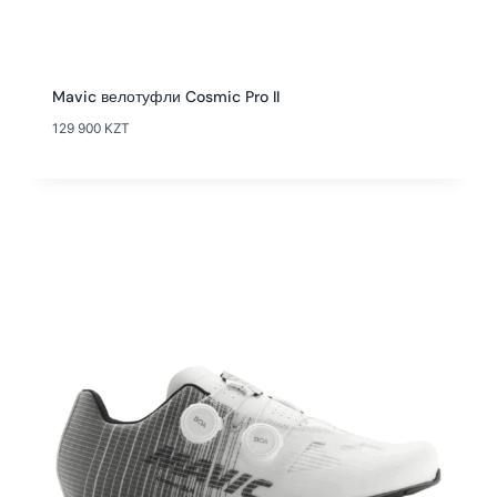
Mavic велотуфли Cosmic Pro II
129 900
KZT