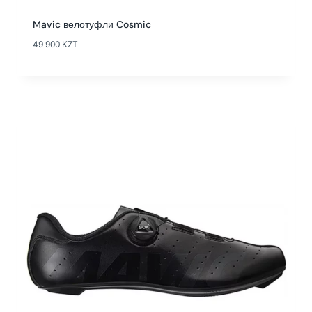
Mavic велотуфли Cosmic
49 900
KZT