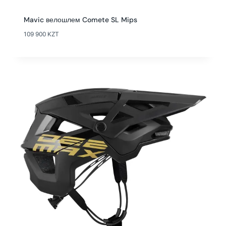
Mavic велошлем Comete SL Mips
109 900
KZT