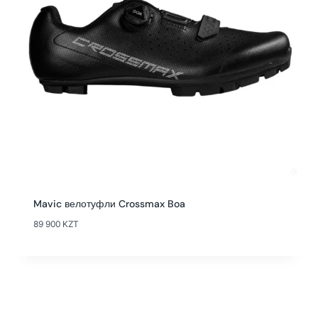
Mavic велотуфли Crossmax Boa
89 900
KZT