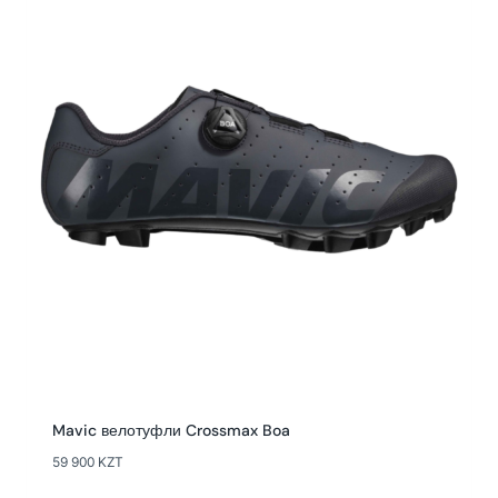
Mavic велотуфли Crossmax Boa
59 900
KZT