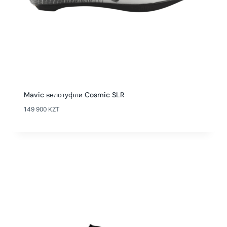
Mavic велотуфли Cosmic SLR
149 900
KZT