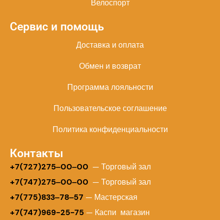
Велоспорт
Сервис и помощь
Доставка и оплата
Обмен и возврат
Программа лояльности
Пользовательское соглашение
Политика конфиденциальности
Контакты
+
7(727)275‒00‒00
— Торговый зал
+7(747)275‒00‒00
— Торговый зал
+7(775)833‒78‒57
— Мастерская
+7(747)969-25-75
— Каспи магазин