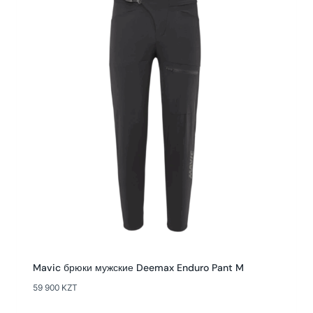
Mavic брюки мужские Deemax Enduro Pant M
59 900
KZT