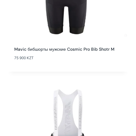
Mavic бибшорты мужские Cosmic Pro Bib Shotr M
75 900
KZT