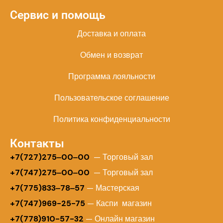
Сервис и помощь
Доставка и оплата
Обмен и возврат
Программа лояльности
Пользовательское соглашение
Политика конфиденциальности
Контакты
+
7(727)275‒00‒00
— Торговый зал
+7(747)275‒00‒00
— Торговый зал
+7(775)833‒78‒57
— Мастерская
+7(747)969-25-75
— Каспи магазин
+7(778)910-57-32
— Онлайн магазин