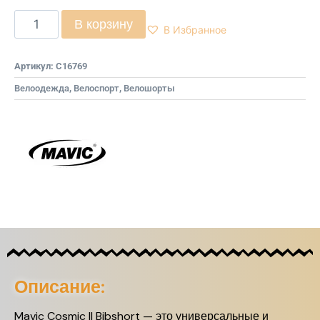
В корзину
В Избранное
Артикул:
C16769
Велоодежда
,
Велоспорт
,
Велошорты
Описание:
Mavic Cosmic II Bibshort — это универсальные и