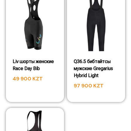
Liv шорты женские
Q36.5 бибтайтсы
Race Day Bib
мужские Gregarius
Hybrid Light
49 900
KZT
97 900
KZT