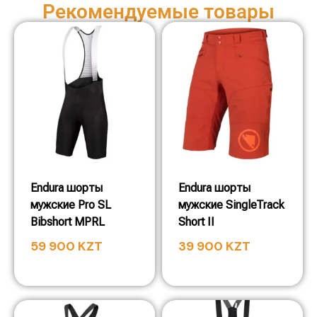
Рекомендуемые товары
Endura шорты
Endura шорты
мужские Pro SL
мужские SingleTrack
Bibshort MPRL
Short II
59 900
KZT
39 900
KZT