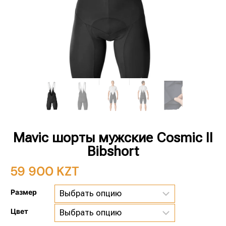
Mavic шорты мужские Cosmic II
Bibshort
59 900
KZT
Размер
Цвет