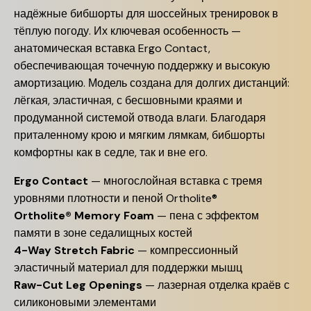
надёжные бибшорты для шоссейных тренировок в
тёплую погоду. Их ключевая особенность —
анатомическая вставка Ergo Contact,
обеспечивающая точечную поддержку и высокую
амортизацию. Модель создана для долгих дистанций:
лёгкая, эластичная, с бесшовными краями и
продуманной системой отвода влаги. Благодаря
приталенному крою и мягким лямкам, бибшорты
комфортны как в седле, так и вне его.
Ergo Contact
— многослойная вставка с тремя
уровнями плотности и пеной Ortholite®
Ortholite® Memory Foam
— пена с эффектом
памяти в зоне седалищных костей
4-Way Stretch Fabric
— компрессионный
эластичный материал для поддержки мышц
Raw-Cut Leg Openings
— лазерная отделка краёв с
силиконовыми элементами