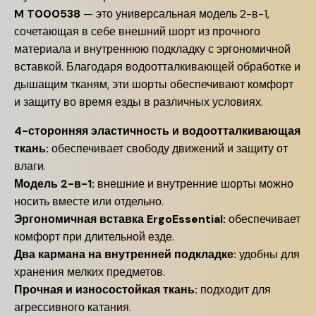
M T000538
— это универсальная модель 2-в-1,
сочетающая в себе внешний шорт из прочного
материала и внутреннюю подкладку с эргономичной
вставкой.
Благодаря водоотталкивающей обработке и
дышащим тканям, эти шорты обеспечивают комфорт
и защиту во время езды в различных условиях.
4-сторонняя эластичность и водоотталкивающая
ткань:
обеспечивает свободу движений и защиту от
влаги.
Модель 2-в-1:
внешние и внутренние шорты можно
носить вместе или отдельно.
Эргономичная вставка ErgoEssential:
обеспечивает
комфорт при длительной езде.
Два кармана на внутренней подкладке:
удобны для
хранения мелких предметов.
Прочная и износостойкая ткань:
подходит для
агрессивного катания.