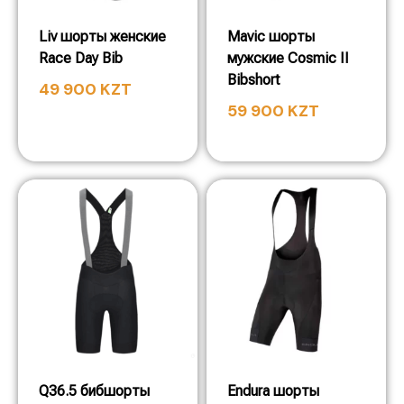
Liv шорты женские
Mavic шорты
Race Day Bib
мужские Cosmic II
Bibshort
49 900
KZT
59 900
KZT
Q36.5 бибшорты
Endura шорты