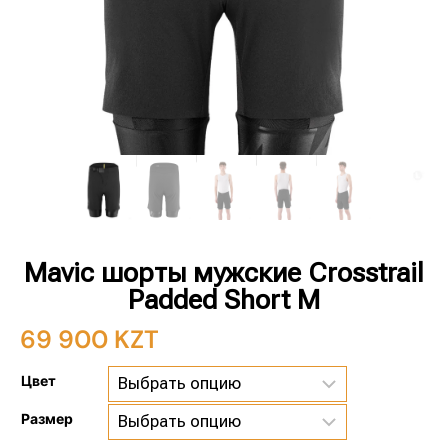
Mavic шорты мужские Crosstrail
Padded Short M
69 900
KZT
Цвет
Размер