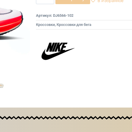
В Избранное
Артикул:
DJ6566-102
Кроссовки
,
Кроссовки для бега