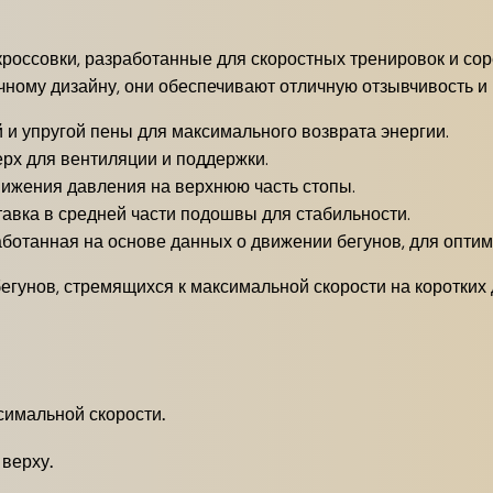
кроссовки, разработанные для скоростных тренировок и сор
ому дизайну, они обеспечивают отличную отзывчивость и 
 и упругой пены для максимального возврата энергии.
ерх для вентиляции и поддержки.
ижения давления на верхнюю часть стопы.
авка в средней части подошвы для стабильности.
ботанная на основе данных о движении бегунов, для оптим
бегунов, стремящихся к максимальной скорости на коротких 
симальной скорости.
верху.