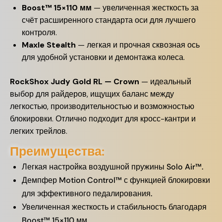
Boost™ 15×110 мм
— увеличенная жесткость за
счёт расширенного стандарта оси для лучшего
контроля.
Maxle Stealth
— легкая и прочная сквозная ось
для удобной установки и демонтажа колеса.
RockShox Judy Gold RL — Crown
— идеальный
выбор для райдеров, ищущих баланс между
легкостью, производительностью и возможностью
блокировки. Отлично подходит для кросс-кантри и
легких трейлов.
Преимущества:
Легкая настройка воздушной пружины Solo Air™.
Демпфер Motion Control™ с функцией блокировки
для эффективного педалирования.
Увеличенная жесткость и стабильность благодаря
Boost™ 15×110 мм.