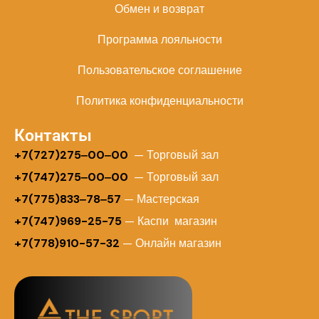
Обмен и возврат
Программа лояльности
Пользовательское соглашение
Политика конфиденциальности
Контакты
+
7(727)275‒00‒00
— Торговый зал
+7(747)275‒00‒00
— Торговый зал
+7(775)833‒78‒57
— Мастерская
+7(747)969-25-75
— Каспи магазин
+7(778)910-57-32
— Онлайн магазин