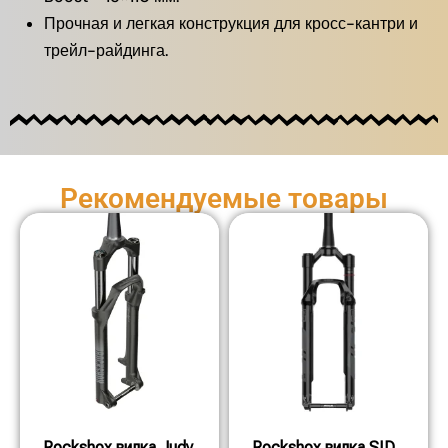
Прочная и легкая конструкция для кросс-кантри и
трейл-райдинга.
Рекомендуемые товары
Rockshox вилка Judy
Rockshox вилка SID