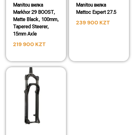
Manitou вилка
Manitou вилка
Markhor 29 BOOST,
Mattoc Expert 27.5
Matte Black, 100mm,
239 900
KZT
Tapered Steerer,
15mm Axle
219 900
KZT