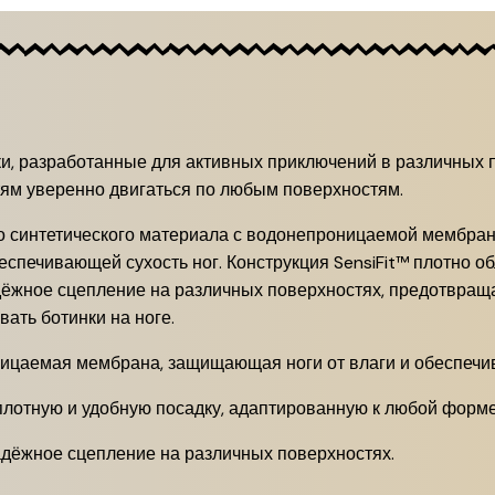
и, разработанные для активных приключений в различных 
етям уверенно двигаться по любым поверхностям.
го синтетического материала с водонепроницаемой мембран
спечивающей сухость ног.
Конструкция SensiFit™ плотно о
дёжное сцепление на различных поверхностях, предотвращ
вать ботинки на ноге.
ицаемая мембрана, защищающая ноги от влаги и обеспечи
плотную и удобную посадку, адаптированную к любой форме
дёжное сцепление на различных поверхностях.