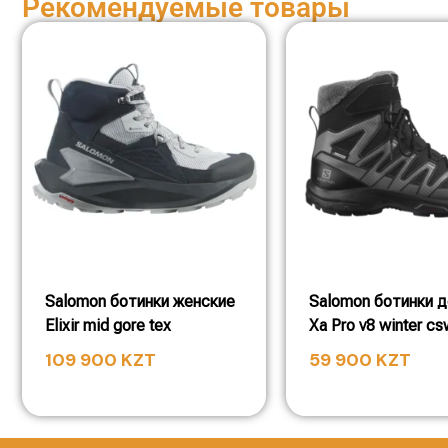
Рекомендуемые товары
Salomon ботинки женские
Salomon ботинки 
Elixir mid gore tex
Xa Pro v8 winter c
109 900
KZT
59 900
KZT