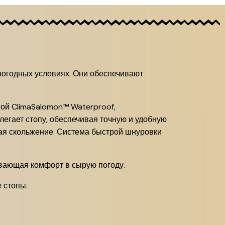
погодных условиях.
Они обеспечивают
ой ClimaSalomon™ Waterproof,
блегает стопу, обеспечивая точную и удобную
ая скольжение.
Система быстрой шнуровки
вающая комфорт в сырую погоду.
 стопы.