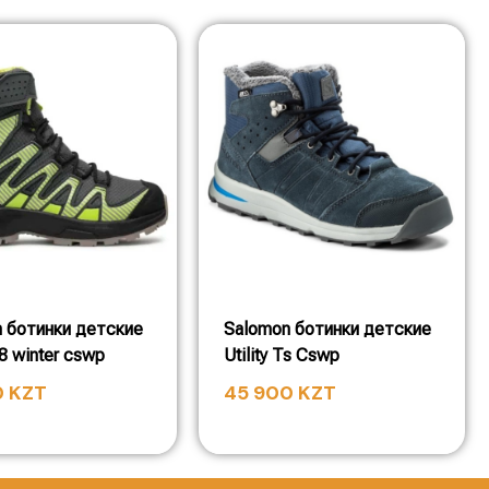
 ботинки детские
Salomon ботинки детские
v8 winter cswp
Utility Ts Cswp
0
KZT
45 900
KZT