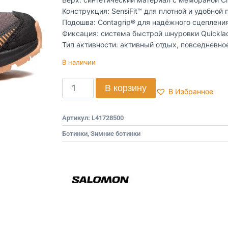
Конструкция: SensiFit™ для плотной и удобной 
Подошва: Contagrip® для надёжного сцепления
Фиксация: система быстрой шнуровки Quicklac
Тип активности: активный отдых, повседневно
В наличии
В корзину
В Избранное
Артикул:
L41728500
Ботинки
,
Зимние ботинки