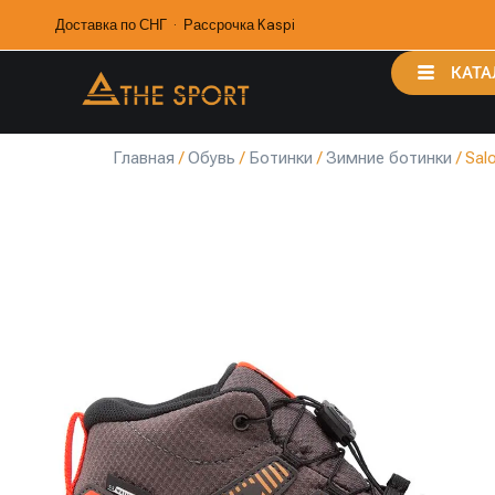
Доставка по СНГ · Рассрочка Kaspi
КАТА
Главная
/
Обувь
/
Ботинки
/
Зимние ботинки
/ Sal