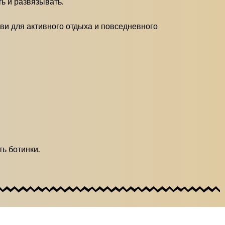
ь и развязывать.
и для активного отдыха и повседневного
ь ботинки.