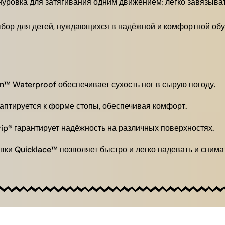
уровка для затягивания одним движением; легко завязыват
бор для детей, нуждающихся в надёжной и комфортной обув
 Waterproof обеспечивает сухость ног в сырую погоду.
даптируется к форме стопы, обеспечивая комфорт.
ip® гарантирует надёжность на различных поверхностях.
ки Quicklace™ позволяет быстро и легко надевать и снимат