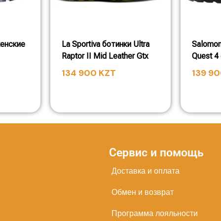
женские
La Sportiva ботинки Ultra
Salomon
Raptor II Mid Leather Gtx
Quest 4 
134 900
KZT
139 9
Сервис и помощь
Доставка и оплата
Обмен и возврат
Программа лояльности