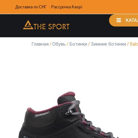
Доставка по СНГ · Рассрочка Kaspi
КАТА
Главная
/
Обувь
/
Ботинки
/
Зимние ботинки
/ Sal