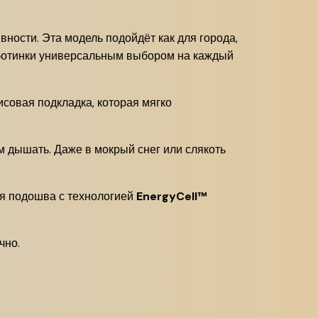
вности. Эта модель подойдёт как для города,
и ботинки универсальным выбором на каждый
исовая подкладка, которая мягко
ам дышать. Даже в мокрый снег или слякоть
ая подошва с технологией
EnergyCell™
чно.