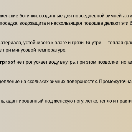
 женские ботинки, созданные для повседневной зимней акти
ая посадка, водозащита и нескользящая подошва делают эт
атериала, устойчивого к влаге и грязи. Внутри — тёплая фл
е при минусовой температуре.
rproof
не пропускает воду внутрь, при этом позволяет ног
цепление на скользких зимних поверхностях. Промежуточн
ь, адаптированный под женскую ногу: легко, тепло и практи