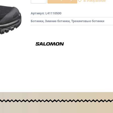
В Избранное
Артикул:
L41110500
Ботинки
,
Зимние ботинки
,
Трекинговые ботинки