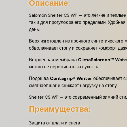
Описание:
Salomon Shelter CS WP — это лёгкие и тёплые
так и для прогулок за его пределами. Удобн
день.
Верх изготовлен из прочного синтетического м
обволакивает стопу и сохраняет комфорт даж
Встроенная мембрана
ClimaSalomon™ Wate
можно не переживать за сухость.
Подошва
Contagrip® Winter
обеспечивает с
смягчает шаг и снижает нагрузку на стопу.
Shelter CS WP — это современный зимний стил
Преимущества:
Защита от влаги и снега