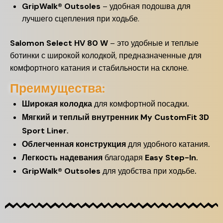
GripWalk® Outsoles
– удобная подошва для
лучшего сцепления при ходьбе.
Salomon Select HV 80 W
– это удобные и теплые
ботинки с широкой колодкой, предназначенные для
комфортного катания и стабильности на склоне.
Преимущества:
Широкая колодка
для комфортной посадки.
Мягкий и теплый внутренник
My CustomFit 3D
Sport Liner
.
Облегченная конструкция
для удобного катания.
Легкость надевания
благодаря
Easy Step-In
.
GripWalk® Outsoles
для удобства при ходьбе.