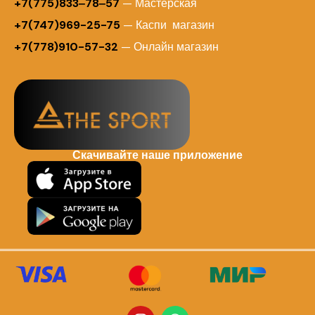
+7(775)833‒78‒57
— Мастерская
+7(747)969-25-75
— Каспи магазин
+7(778)910-57-32
— Онлайн магазин
Скачивайте наше приложение