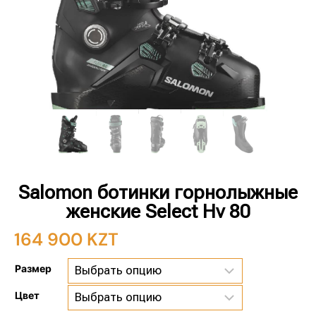
Salomon ботинки горнолыжные
женские Select Hv 80
164 900
KZT
Размер
Цвет