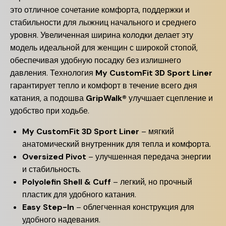
это отличное сочетание комфорта, поддержки и
стабильности для лыжниц начального и среднего
уровня. Увеличенная ширина колодки делает эту
модель идеальной для женщин с широкой стопой,
обеспечивая удобную посадку без излишнего
давления. Технология
My CustomFit 3D Sport Liner
гарантирует тепло и комфорт в течение всего дня
катания, а подошва
GripWalk®
улучшает сцепление и
удобство при ходьбе.
My CustomFit 3D Sport Liner
– мягкий
анатомический внутренник для тепла и комфорта.
Oversized Pivot
– улучшенная передача энергии
и стабильность.
Polyolefin Shell & Cuff
– легкий, но прочный
пластик для удобного катания.
Easy Step-In
– облегченная конструкция для
удобного надевания.