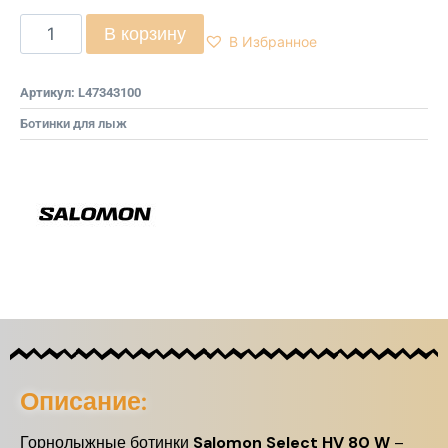
В корзину
В Избранное
Артикул:
L47343100
Ботинки для лыж
Описание:
Горнолыжные ботинки
Salomon Select HV 80 W
–