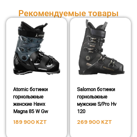
Рекомендуемые товары
Atomic ботинки
Salomon ботинки
горнолыжные
горнолыжные
женские Hawx
мужские S/Pro Hv
Magna 85 W Gw
120
189 900
KZT
269 900
KZT